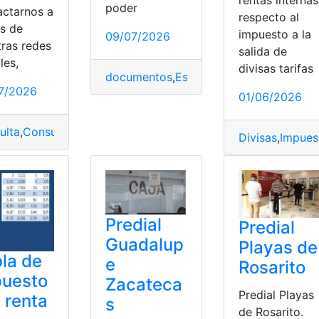
poder
actarnos a
respecto al
és de
impuesto a la
09/07/2026
tras redes
salida de
les,
divisas tarifas
tas Ecuador
,
Impuesto Predial
,
Impuestos
documentos
,
España
,
herencia
,
Impuesto
Riobamba
,
Valores
7/2026
01/06/2026
ulta
,
Consulta online
,
Impuestos
,
Pagar
,
Tijuana
Divisas
,
Impues
Predial
Predial
Guadalup
Playas de
la de
e
Rosarito
puesto
Zacateca
Predial Playas
a renta
s
de Rosarito.