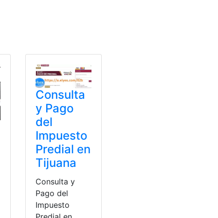
Consulta
y Pago
del
Impuesto
Predial en
Tijuana
Consulta y
Pago del
Impuesto
Predial en