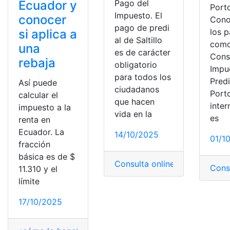
Ecuador y
Pago del
Porto
Impuesto. El
conocer
Cono
pago de predi
si aplica a
los 
al de Saltillo
com
una
es de carácter
Cons
rebaja
obligatorio
Impu
para todos los
Predi
Así puede
ciudadanos
Port
calcular el
que hacen
inter
impuesto a la
vida en la
es
renta en
Ecuador. La
14/10/2025
01/1
fracción
básica es de $
Consulta online
,
Consultas
,
Imp
Cons
11.310 y el
límite
17/10/2025