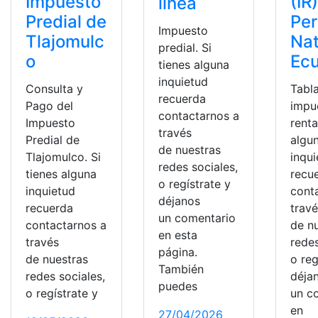
Impuesto
(IR
línea
Predial de
Pe
Impuesto
Tlajomulc
Nat
predial. Si
o
Ec
tienes alguna
inquietud
Consulta y
Tabl
recuerda
Pago del
impu
contactarnos a
Impuesto
renta
través
Predial de
algu
de nuestras
Tlajomulco. Si
inqu
redes sociales,
tienes alguna
recu
o regístrate y
inquietud
cont
déjanos
recuerda
trav
un comentario
contactarnos a
de n
en esta
través
redes
página.
de nuestras
o reg
También
redes sociales,
déja
puedes
o regístrate y
un c
en
27/04/2026