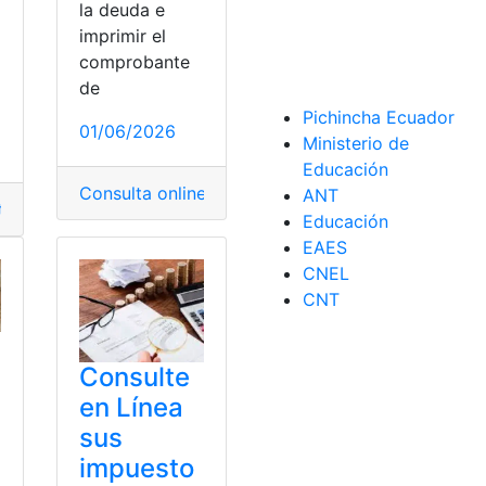
la deuda e
imprimir el
comprobante
de
s
,
Patrimonio
,
Renuncia
,
tiempo
Pichincha Ecuador
01/06/2026
Ministerio de
Educación
Consulta online
,
Consultas
,
Ibarra
,
Impuesto
,
Impues
ANT
to
,
ISD
,
Salidas
,
Tarifas
Educación
EAES
CNEL
CNT
Consulte
en Línea
sus
impuesto