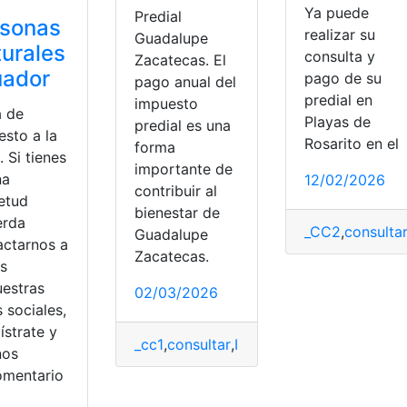
)
Ya puede
Predial
rsonas
realizar su
Guadalupe
urales
consulta y
Zacatecas. El
uador
pago de su
pago anual del
predial en
impuesto
a de
Playas de
predial es una
esto a la
Rosarito en el
forma
. Si tienes
importante de
na
12/02/2026
contribuir al
ietud
bienestar de
erda
_CC2
,
consulta
Guadalupe
actarnos a
Zacatecas.
és
uestras
02/03/2026
 sociales,
ístrate y
_cc1
,
consultar
,
Impuesto
,
México
,
Pagar
,
s
nos
omentario