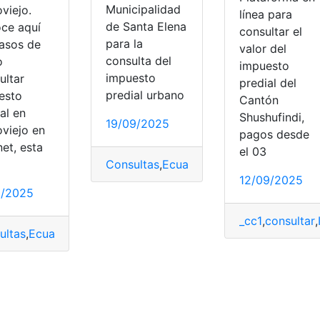
Municipalidad
viejo.
línea para
de Santa Elena
ce aquí
consultar el
para la
pasos de
valor del
consulta del
o
impuesto
impuesto
ultar
predial del
predial urbano
esto
Cantón
al en
Shushufindi,
19/09/2025
oviejo en
pagos desde
net, esta
el 03
Consultas
,
Ecuador
,
Santa Elena
12/09/2025
0/2025
_cc1
,
consultar
,
uesto Predial
,
México
ultas
,
Ecuador
,
Herramientas Ecuador
,
Impuesto Predial
,
Impu