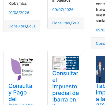
impuestos,
Riobamba.
cont
trav
09/07/2026
01/08/2026
nues
socia
Consultas
,
Ecuador
,
Herramien
Consultas
,
Ecuador
,
Impuesto Predial
,
Impuestos
,
Pagos
,
09/0
Cons
Consultar
el
Consulta
Tab
impuesto
y Pago
im
predial de
del
a l
Ibarra en