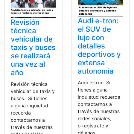
Audi e-tron:
Revisión
el SUV de
técnica
lujo con
vehicular de
detalles
taxis y buses
deportivos y
se realizará
extensa
una vez al
autonomía
año
Audi e-tron. Si
Revisión técnica
tienes alguna
vehicular de taxis y
inquietud recuerda
buses. Si tienes
contactarnos a
alguna inquietud
través de nuestras
recuerda
redes sociales,
contactarnos a
o regístrate y
través de nuestras
déjanos