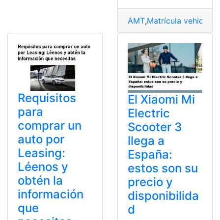
AMT
,
Matrícula vehicular
,
Requisitos
El Xiaomi Mi
para
Electric
comprar un
Scooter 3
auto por
llega a
Leasing:
España:
Léenos y
estos son su
obtén la
precio y
información
disponibilida
que
d