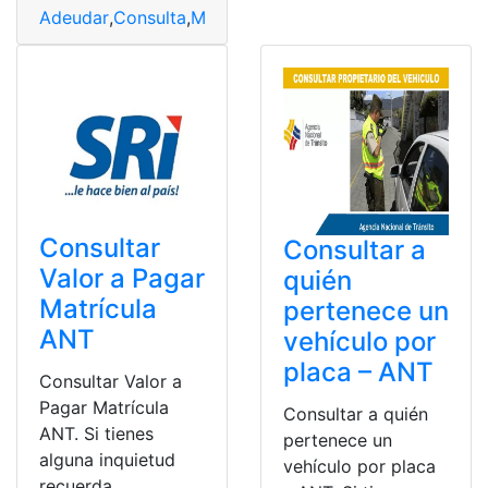
Adeudar
,
Consulta
,
México
,
Vehiculares
Consultar
Consultar a
Valor a Pagar
quién
Matrícula
pertenece un
ANT
vehículo por
placa – ANT
Consultar Valor a
Pagar Matrícula
Consultar a quién
ANT. Si tienes
pertenece un
alguna inquietud
vehículo por placa
recuerda