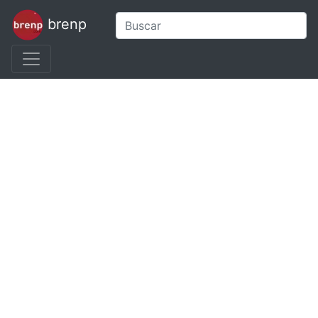
brenp