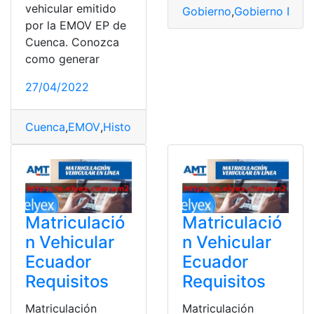
vehicular emitido
Gobierno
,
Gobierno Naci
por la EMOV EP de
Cuenca. Conozca
como generar
27/04/2022
Cuenca
,
EMOV
,
Historial
,
Noticias
,
revisiones
,
Vehiculares
Matriculació
Matriculació
n Vehicular
n Vehicular
Ecuador
Ecuador
Requisitos
Requisitos
Matriculación
Matriculación