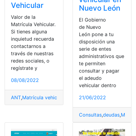
Vehicular
Nuevo León
Valor de la
El Gobierno
Matrícula Vehicular.
de Nuevo
Si tienes alguna
León pone a tu
inquietud recuerda
disposición una
contactarnos a
serie de entes
través de nuestras
administrativos que
redes sociales, o
te permiten
regístrate y
consultar y pagar
el adeudo
08/08/2022
vehicular dentro
21/06/2022
ANT
,
Matrícula vehicular
,
Matriculación vehicular digital
Consultas
,
deudas
,
Méxic