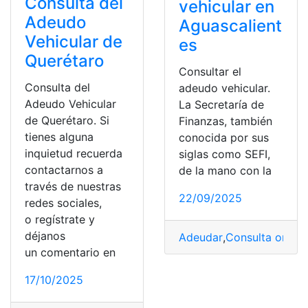
Consulta del
vehicular en
Adeudo
Aguascalient
Vehicular de
es
Querétaro
Consultar el
Consulta del
adeudo vehicular.
Adeudo Vehicular
La Secretaría de
de Querétaro. Si
Finanzas, también
tienes alguna
conocida por sus
inquietud recuerda
siglas como SEFI,
contactarnos a
de la mano con la
través de nuestras
22/09/2025
redes sociales,
o regístrate y
déjanos
Adeudar
,
Consulta online
un comentario en
17/10/2025