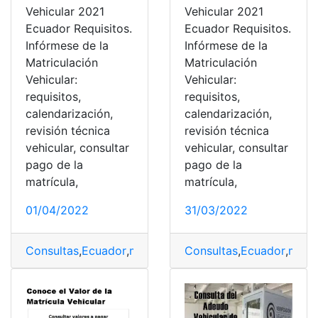
Vehicular 2021
Vehicular 2021
Ecuador Requisitos.
Ecuador Requisitos.
Infórmese de la
Infórmese de la
Matriculación
Matriculación
Vehicular:
Vehicular:
requisitos,
requisitos,
calendarización,
calendarización,
revisión técnica
revisión técnica
vehicular, consultar
vehicular, consultar
pago de la
pago de la
matrícula,
matrícula,
01/04/2022
31/03/2022
Consultas
,
Ecuador
,
matrícula
,
Requisitos
Consultas
,
,
Vehiculares
Ecuador
,
matrí