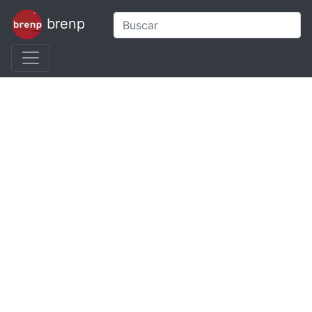
brenp