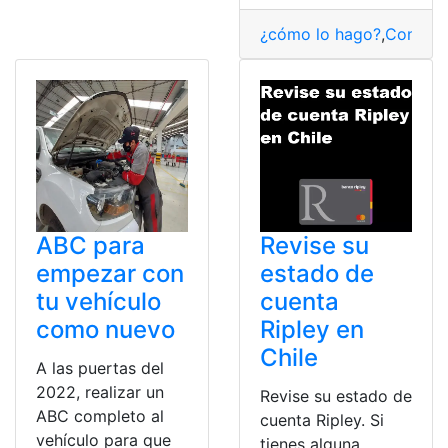
¿cómo lo hago?
,
Consult
ABC para
Revise su
empezar con
estado de
tu vehículo
cuenta
como nuevo
Ripley en
Chile
A las puertas del
2022, realizar un
Revise su estado de
ABC completo al
cuenta Ripley. Si
vehículo para que
tienes alguna