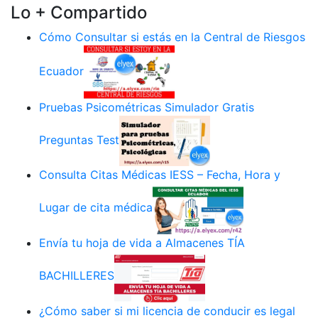
Lo + Compartido
Cómo Consultar si estás en la Central de Riesgos
Ecuador
Pruebas Psicométricas Simulador Gratis
Preguntas Test
Consulta Citas Médicas IESS – Fecha, Hora y
Lugar de cita médica
Envía tu hoja de vida a Almacenes TÍA
BACHILLERES
¿Cómo saber si mi licencia de conducir es legal