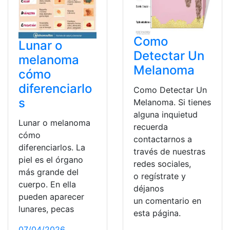
Como
Lunar o
Detectar Un
melanoma
Melanoma
cómo
diferenciarlo
Como Detectar Un
s
Melanoma. Si tienes
alguna inquietud
Lunar o melanoma
recuerda
cómo
contactarnos a
diferenciarlos. La
través de nuestras
piel es el órgano
redes sociales,
más grande del
o regístrate y
cuerpo. En ella
déjanos
pueden aparecer
un comentario en
lunares, pecas
esta página.
07/04/2026