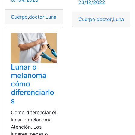
23/12/2022
Cuerpo
,
doctor
,
Lunar
,
Piel
,
Revisión
Cuerpo
,
doctor
,
Lunar
,
Piel
Lunar o
melanoma
cómo
diferenciarlo
s
Como diferenciar el
lunar o melanoma.
Atención. Los
lunares, pecas o