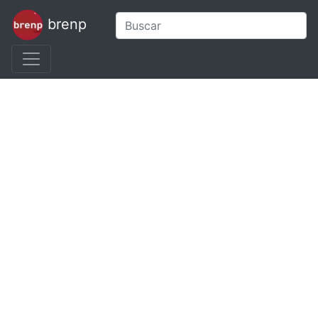
brenp