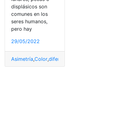
displásicos son
comunes en los
seres humanos,
pero hay
29/05/2022
Asimetría
,
Color
,
diferenciarlos
,
Lunar
,
melanoma