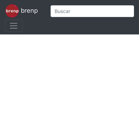
brenp