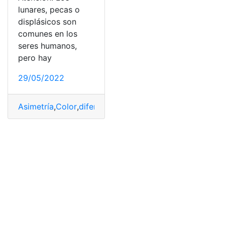
lunares, pecas o
displásicos son
comunes en los
seres humanos,
pero hay
29/05/2022
Asimetría
,
Color
,
diferenciarlos
,
Lunar
,
melanoma