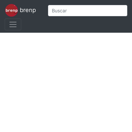
brenp