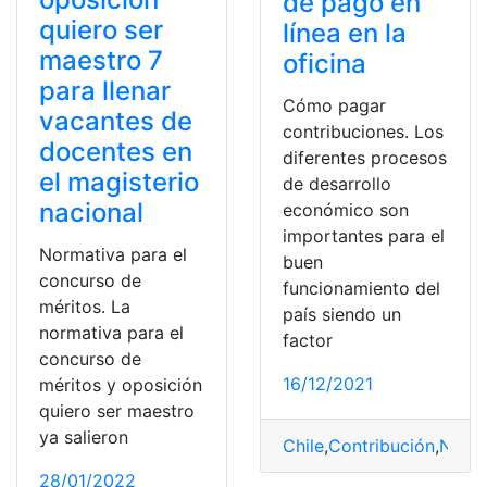
de pago en
quiero ser
línea en la
maestro 7
oficina
para llenar
Cómo pagar
vacantes de
contribuciones. Los
docentes en
diferentes procesos
el magisterio
de desarrollo
nacional
económico son
importantes para el
Normativa para el
buen
concurso de
funcionamiento del
méritos. La
país siendo un
normativa para el
factor
concurso de
16/12/2021
méritos y oposición
quiero ser maestro
ya salieron
Chile
,
Contribución
,
Norma
28/01/2022