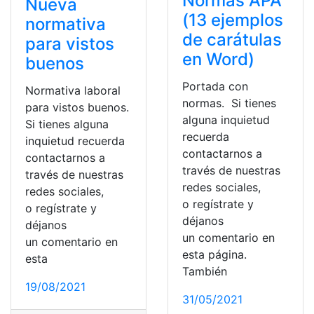
Normas APA
Nueva
(13 ejemplos
normativa
de carátulas
para vistos
en Word)
buenos
Portada con
Normativa laboral
normas. Si tienes
para vistos buenos.
alguna inquietud
Si tienes alguna
recuerda
inquietud recuerda
contactarnos a
contactarnos a
través de nuestras
través de nuestras
redes sociales,
redes sociales,
o regístrate y
o regístrate y
déjanos
déjanos
un comentario en
un comentario en
esta página.
esta
También
19/08/2021
31/05/2021