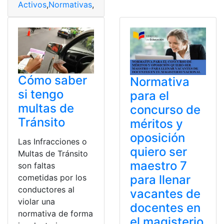
Activos
,
Normativas
,
proceso
,
Requisitos
,
visa
Cómo saber
Normativa
si tengo
para el
multas de
concurso de
Tránsito
méritos y
oposición
Las Infracciones o
quiero ser
Multas de Tránsito
maestro 7
son faltas
para llenar
cometidas por los
conductores al
vacantes de
violar una
docentes en
normativa de forma
el magisterio