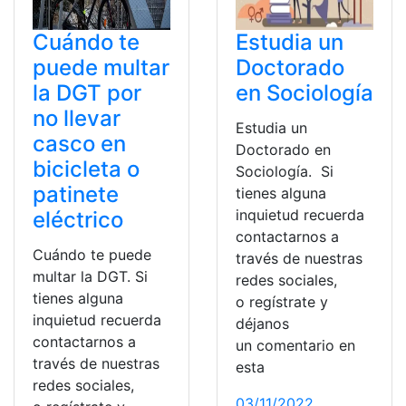
Cuándo te
Estudia un
puede multar
Doctorado
la DGT por
en Sociología
no llevar
Estudia un
casco en
Doctorado en
bicicleta o
Sociología. Si
patinete
tienes alguna
inquietud recuerda
eléctrico
contactarnos a
Cuándo te puede
través de nuestras
multar la DGT. Si
redes sociales,
tienes alguna
o regístrate y
inquietud recuerda
déjanos
contactarnos a
un comentario en
través de nuestras
esta
redes sociales,
03/11/2022