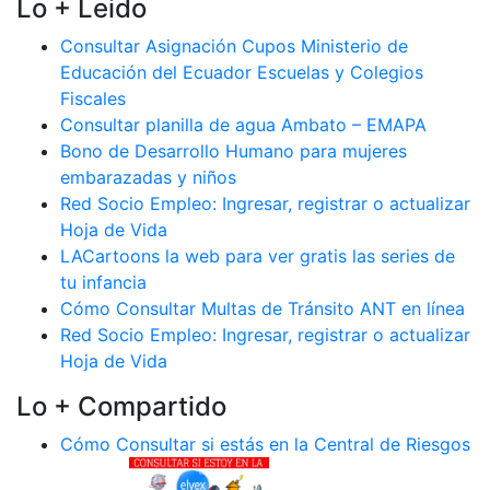
Lo + Leido
Consultar Asignación Cupos Ministerio de
Educación del Ecuador Escuelas y Colegios
Fiscales
Consultar planilla de agua Ambato – EMAPA
Bono de Desarrollo Humano para mujeres
embarazadas y niños
Red Socio Empleo: Ingresar, registrar o actualizar
Hoja de Vida
LACartoons la web para ver gratis las series de
tu infancia
Cómo Consultar Multas de Tránsito ANT en línea
Red Socio Empleo: Ingresar, registrar o actualizar
Hoja de Vida
Lo + Compartido
Cómo Consultar si estás en la Central de Riesgos