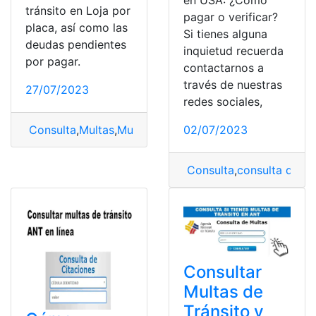
tránsito en Loja por
pagar o verificar?
placa, así como las
Si tienes alguna
deudas pendientes
inquietud recuerda
por pagar.
contactarnos a
través de nuestras
27/07/2023
redes sociales,
02/07/2023
Consulta
,
Multas
,
Multas de tránsito
,
placa
Consulta
,
consulta de mu
Consultar
Multas de
Tránsito y