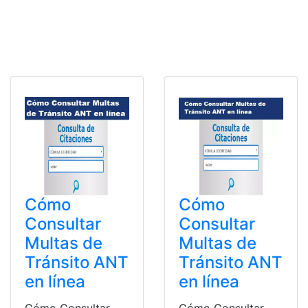
Cómo
Cómo
Consultar
Consultar
Multas de
Multas de
Tránsito ANT
Tránsito ANT
en línea
en línea