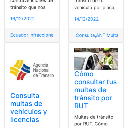
contravenciones de
tránsito de tu
tránsito que nos
vehículo por placa,
16/12/2022
14/12/2022
Ecuador
,
Infracciones
,
multas
,
Multas de tránsito
,
Tránsit
Consulta
,
ANT
,
Multas
,
Mu
Cómo
consultar tus
multas de
Consulta
tránsito por
multas de
RUT
vehículos y
Multas de tránsito
licencias
por RUT. Cómo