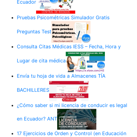
Ecuador
Pruebas Psicométricas Simulador Gratis
Preguntas Test
Consulta Citas Médicas IESS – Fecha, Hora y
Lugar de cita médica
Envía tu hoja de vida a Almacenes TÍA
BACHILLERES
¿Cómo saber si mi licencia de conducir es legal
en Ecuador? ANT
17 Ejercicios de Orden y Control (en Educación