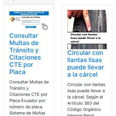
Consultar
Multas de
Tránsito y
Circular con
Citaciones
llantas lisas
CTE por
puede llevar
Placa
a la cárcel
Consultar Multas de
Circular con llantas
Tránsito y
lisas puede llevar a
Citaciones CTE por
la cárcel. Según el
Placa Ecuador por
Artículo 383 del
número de placa.
Código Orgánico
Sistema de Multas
Integral Penal