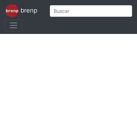
brenp