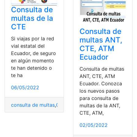
Consulta de
multas de la
CTE
Consulta de
Si viajas por la red
multas ANT,
vial estatal del
CTE, ATM
Ecuador, de seguro
Ecuador
en algún momento
te han detenido o
Consulta de multas
te ha
ANT, CTE, ATM
Ecuador. Conozca
06/05/2022
los nuevos pasos
para consulta de
consulta de multas
,
CTE
,
Ecuador
,
red vial estatal
,
Trámi
multas de la ANT,
CTE, ATM,
02/05/2022