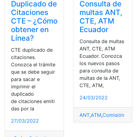
Duplicado de
Consulta de
Citaciones
multas ANT,
CTE – ¿Cómo
CTE, ATM
obtener en
Ecuador
Línea?
Consulta de multas
ANT, CTE, ATM
CTE duplicado de
Ecuador. Conozca
citaciones.
los nuevos pasos
Conozca el trámite
para consulta de
que se debe seguir
multas de la ANT,
para sacar e
CTE, ATM,
imprimir el
duplicado
24/03/2022
de citaciones emiti
das por la
ANT
,
ATM
,
Comisión de Tr
27/03/2022