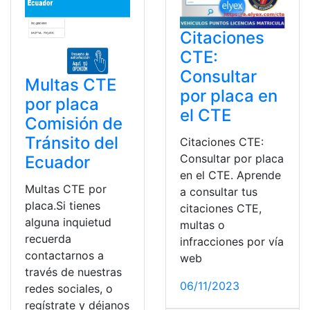
Citaciones
CTE:
Consultar
Multas CTE
por placa en
por placa
el CTE
Comisión de
Tránsito del
Citaciones CTE:
Consultar por placa
Ecuador
en el CTE. Aprende
Multas CTE por
a consultar tus
placa.Si tienes
citaciones CTE,
alguna inquietud
multas o
recuerda
infracciones por vía
contactarnos a
web
través de nuestras
06/11/2023
redes sociales, o
regístrate y déjanos