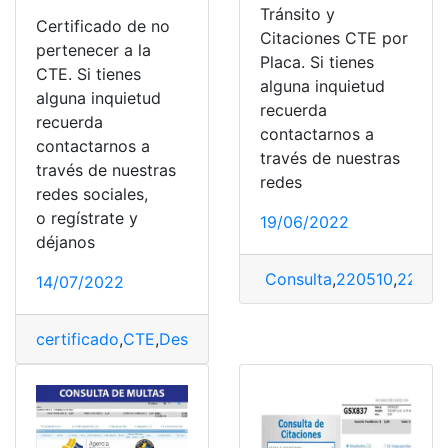
Tránsito y
Certificado de no
Citaciones CTE por
pertenecer a la
Placa. Si tienes
CTE. Si tienes
alguna inquietud
alguna inquietud
recuerda
recuerda
contactarnos a
contactarnos a
través de nuestras
través de nuestras
redes
redes sociales,
o regístrate y
19/06/2022
déjanos
Consulta
,
220510
,
22061
14/07/2022
certificado
,
CTE
,
Descarga
,
Pertenecer
,
Servicios