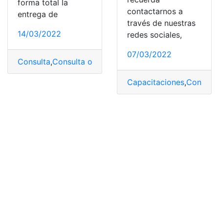
forma total la
contactarnos a
entrega de
través de nuestras
14/03/2022
redes sociales,
07/03/2022
Consulta
,
Consulta online
,
CTE
,
Ecuador
,
ormulario Nepo
Capacitaciones
,
Consulta