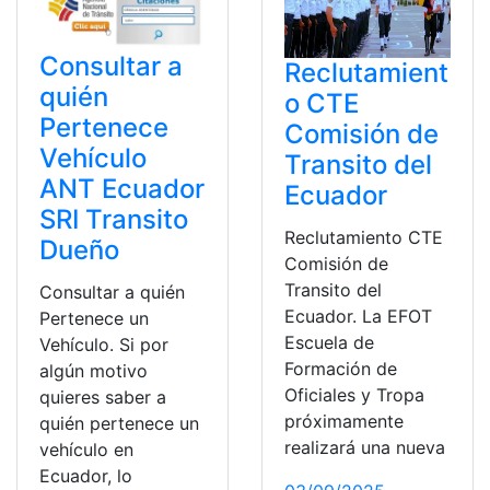
Consultar a
Reclutamient
quién
o CTE
Pertenece
Comisión de
Vehículo
Transito del
ANT Ecuador
Ecuador
SRI Transito
Reclutamiento CTE
Dueño
Comisión de
Transito del
Consultar a quién
Ecuador. La EFOT
Pertenece un
Escuela de
Vehículo. Si por
Formación de
algún motivo
Oficiales y Tropa
quieres saber a
próximamente
quién pertenece un
realizará una nueva
vehículo en
Ecuador, lo