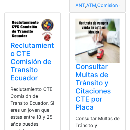
ANT
,
ATM
,
Comisión de Tr
Reclutamient
o CTE
Comisión de
Consultar
Transito
Multas de
Ecuador
Tránsito y
Reclutamiento CTE
Citaciones
Comisión de
CTE por
Transito Ecuador. Si
Placa
eres un joven que
estas entre 18 y 25
Consultar Multas de
años puedes
Tránsito y