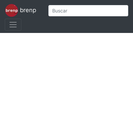
brenp