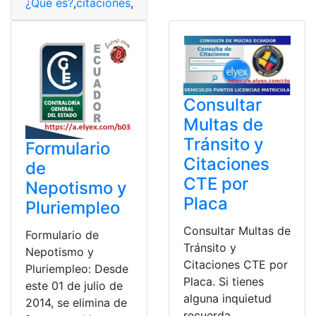
¿Qué es?
,
citaciones
,
Consultas
,
CTE
,
Duplicados
,
Ecuado
Consultar
Multas de
Tránsito y
Formulario
Citaciones
de
CTE por
Nepotismo y
Placa
Pluriempleo
Consultar Multas de
Formulario de
Tránsito y
Nepotismo y
Citaciones CTE por
Pluriempleo: Desde
Placa. Si tienes
este 01 de julio de
alguna inquietud
2014, se elimina de
recuerda