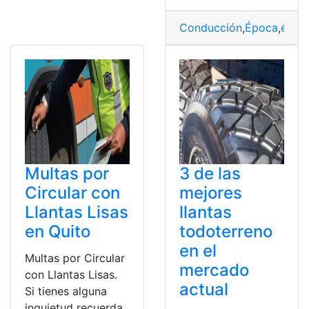
Conducción
,
Época
,
época
Multas por
3 de las
Circular con
mejores
Llantas Lisas
llantas
en Quito
todoterreno
en el
Multas por Circular
mercado
con Llantas Lisas.
actual
Si tienes alguna
inquietud recuerda