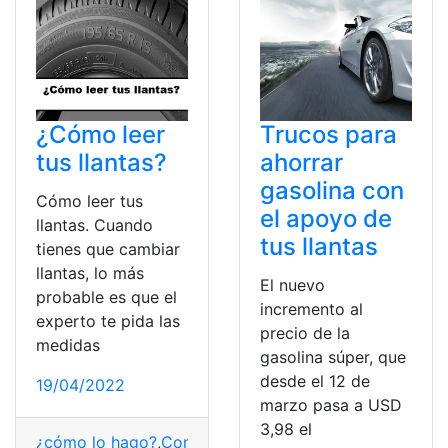
¿Cómo leer
Trucos para
tus llantas?
ahorrar
gasolina con
Cómo leer tus
el apoyo de
llantas. Cuando
tus llantas
tienes que cambiar
llantas, lo más
El nuevo
probable es que el
incremento al
experto te pida las
precio de la
medidas
gasolina súper, que
desde el 12 de
19/04/2022
marzo pasa a USD
3,98 el
¿cómo lo hago?
,
Consejos
,
Consultas
,
formas
,
llantas