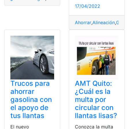
17/04/2022
Ahorrar
,
Alineación
,
Gasol
Trucos para
AMT Quito:
ahorrar
¿Cuál es la
gasolina con
multa por
el apoyo de
circular con
tus llantas
llantas lisas?
El nuevo
Conozca la multa