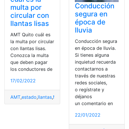
Conducción
multa por
segura en
circular con
época de
llantas lisas
lluvia
AMT Quito cuál es
Conducción segura
la multa por circular
en época de lluvia.
con llantas lisas.
Si tienes alguna
Conozca la multa
inquietud recuerda
que deben pagar
contactarnos a
los conductores de
través de nuestras
17/02/2022
redes sociales,
o regístrate y
déjanos
AMT
,
estado
,
llantas
,
Multas
,
Vehículo
un comentario en
22/01/2022