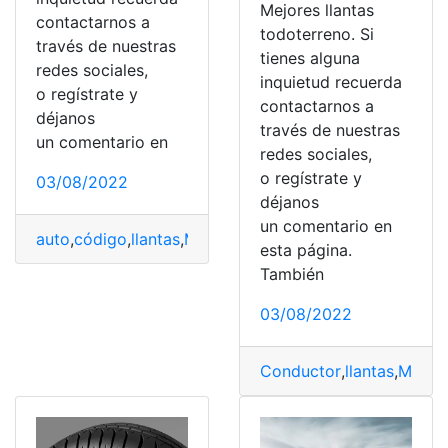
Mejores llantas
contactarnos a
todoterreno. Si
través de nuestras
tienes alguna
redes sociales,
inquietud recuerda
o regístrate y
contactarnos a
déjanos
través de nuestras
un comentario en
redes sociales,
o regístrate y
03/08/2022
déjanos
un comentario en
auto
,
código
,
llantas
,
Multas
,
Transito
esta página.
También
03/08/2022
Conductor
,
llantas
,
Merca