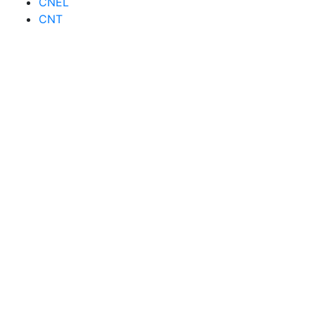
CNEL
CNT