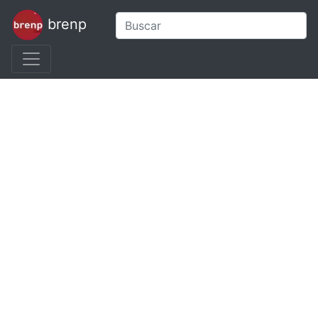
brenp