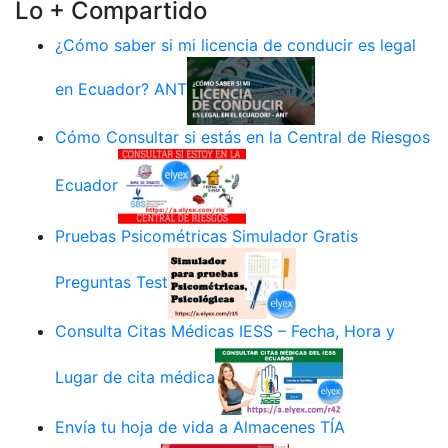
Lo + Compartido
¿Cómo saber si mi licencia de conducir es legal
en Ecuador? ANT
Cómo Consultar si estás en la Central de Riesgos
Ecuador
Pruebas Psicométricas Simulador Gratis
Preguntas Test
Consulta Citas Médicas IESS – Fecha, Hora y
Lugar de cita médica
Envía tu hoja de vida a Almacenes TÍA