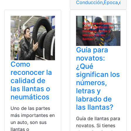
Conducción
,
Época
,
época
Guía para
novatos:
Como
¿Qué
reconocer la
significan los
calidad de
números,
las llantas o
letras y
neumáticos
labrado de
las llantas?
Uno de las partes
más importantes en
Guía de llantas para
un auto, son sus
novatos. Si tienes
llantas o