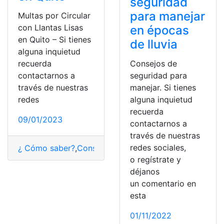
seguridad
para manejar
Multas por Circular
con Llantas Lisas
en épocas
en Quito – Si tienes
de lluvia
alguna inquietud
recuerda
Consejos de
contactarnos a
seguridad para
través de nuestras
manejar. Si tienes
redes
alguna inquietud
recuerda
09/01/2023
contactarnos a
través de nuestras
redes sociales,
¿ Cómo saber?
,
Consultas
,
llantas
o regístrate y
déjanos
un comentario en
esta
01/11/2022