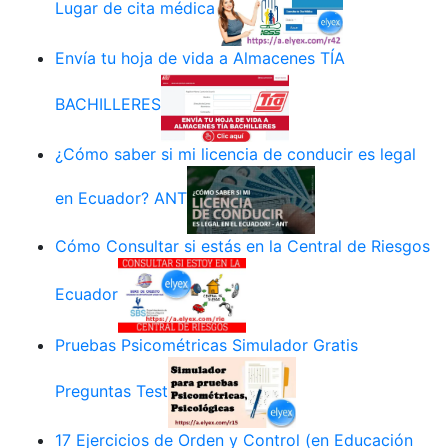
Lugar de cita médica
Envía tu hoja de vida a Almacenes TÍA
BACHILLERES
¿Cómo saber si mi licencia de conducir es legal
en Ecuador? ANT
Cómo Consultar si estás en la Central de Riesgos
Ecuador
Pruebas Psicométricas Simulador Gratis
Preguntas Test
17 Ejercicios de Orden y Control (en Educación