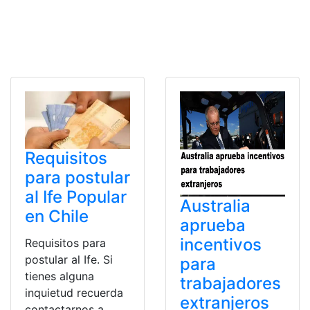
Requisitos
para postular
al Ife Popular
Australia
en Chile
aprueba
incentivos
Requisitos para
postular al Ife. Si
para
tienes alguna
trabajadores
inquietud recuerda
extranjeros
contactarnos a