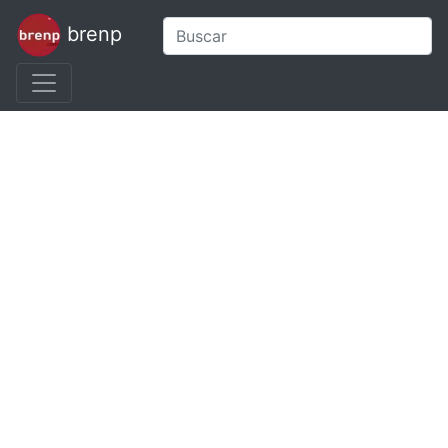
brenp