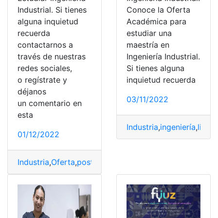
Industrial. Si tienes
Conoce la Oferta
alguna inquietud
Académica para
recuerda
estudiar una
contactarnos a
maestría en
través de nuestras
Ingeniería Industrial.
redes sociales,
Si tienes alguna
o regístrate y
inquietud recuerda
déjanos
03/11/2022
un comentario en
esta
Industria
,
ingeniería
,
lista
,
01/12/2022
Industria
,
Oferta
,
postular
,
puntaje
,
universidades