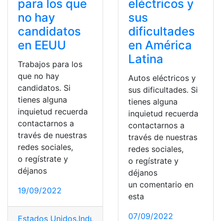
para los que
eléctricos y
no hay
sus
candidatos
dificultades
en EEUU
en América
Latina
Trabajos para los
que no hay
Autos eléctricos y
candidatos. Si
sus dificultades. Si
tienes alguna
tienes alguna
inquietud recuerda
inquietud recuerda
contactarnos a
contactarnos a
través de nuestras
través de nuestras
redes sociales,
redes sociales,
o regístrate y
o regístrate y
déjanos
déjanos
un comentario en
19/09/2022
esta
07/09/2022
Estados Unidos
,
Industria
,
Salario
,
Servicios
,
Trabajo