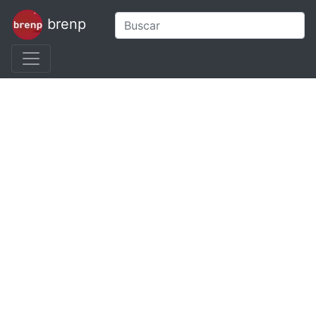
brenp