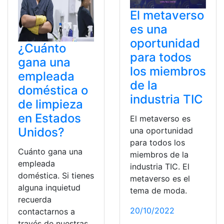
El metaverso
es una
oportunidad
¿Cuánto
para todos
gana una
los miembros
empleada
de la
doméstica o
industria TIC
de limpieza
en Estados
El metaverso es
Unidos?
una oportunidad
para todos los
Cuánto gana una
miembros de la
empleada
industria TIC. El
doméstica. Si tienes
metaverso es el
alguna inquietud
tema de moda.
recuerda
20/10/2022
contactarnos a
través de nuestras