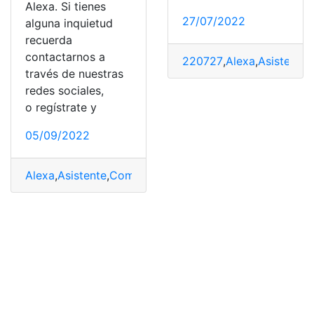
Alexa. Si tienes
27/07/2022
alguna inquietud
recuerda
contactarnos a
220727
,
Alexa
,
Asistente 
través de nuestras
redes sociales,
o regístrate y
05/09/2022
Alexa
,
Asistente
,
Comandos
,
Industria
,
Secreto