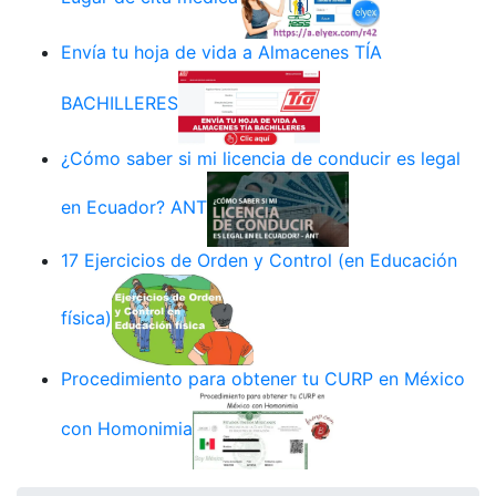
Envía tu hoja de vida a Almacenes TÍA
BACHILLERES
¿Cómo saber si mi licencia de conducir es legal
en Ecuador? ANT
17 Ejercicios de Orden y Control (en Educación
física)
Procedimiento para obtener tu CURP en México
con Homonimia