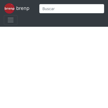
brenp