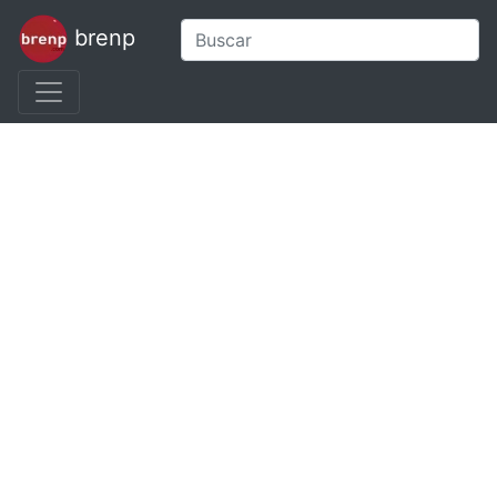
brenp