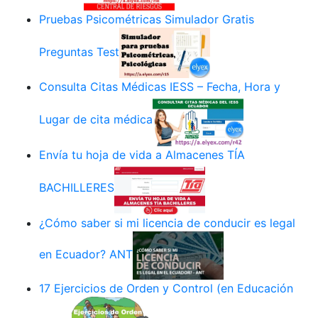
Pruebas Psicométricas Simulador Gratis
Preguntas Test
Consulta Citas Médicas IESS – Fecha, Hora y
Lugar de cita médica
Envía tu hoja de vida a Almacenes TÍA
BACHILLERES
¿Cómo saber si mi licencia de conducir es legal
en Ecuador? ANT
17 Ejercicios de Orden y Control (en Educación