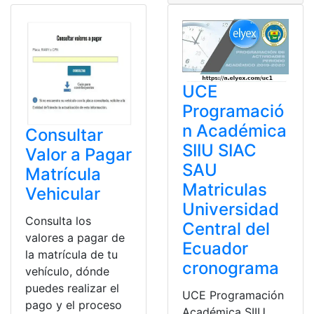
UCE
Programació
n Académica
Consultar
SIIU SIAC
Valor a Pagar
SAU
Matrícula
Matriculas
Vehicular
Universidad
Consulta los
Central del
valores a pagar de
Ecuador
la matrícula de tu
cronograma
vehículo, dónde
puedes realizar el
UCE Programación
pago y el proceso
Académica SIIU