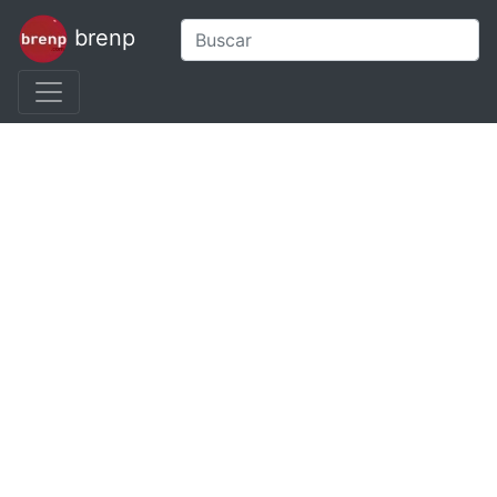
brenp