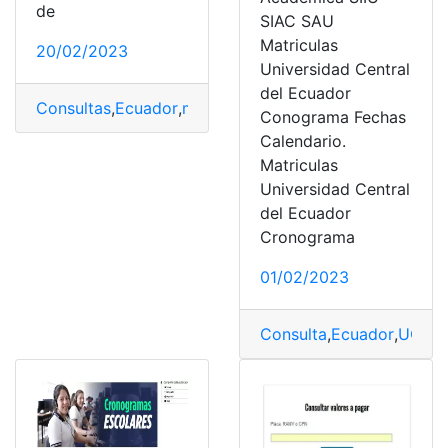
de
SIAC SAU
Matriculas
20/02/2023
Universidad Central
del Ecuador
Consultas
,
Ecuador
,
matrícula
,
Matrícula vehicular
Conograma Fechas
Calendario.
Matriculas
Universidad Central
del Ecuador
Cronograma
01/02/2023
Consulta
,
Ecuador
,
UCE
,
U