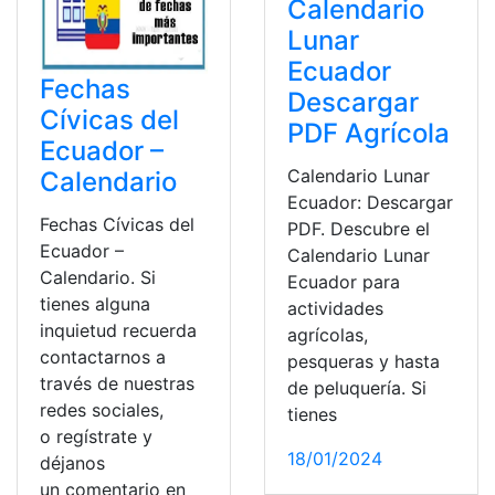
Calendario
Lunar
Ecuador
Fechas
Descargar
Cívicas del
PDF Agrícola
Ecuador –
Calendario Lunar
Calendario
Ecuador: Descargar
Fechas Cívicas del
PDF. Descubre el
Ecuador –
Calendario Lunar
Calendario. Si
Ecuador para
tienes alguna
actividades
inquietud recuerda
agrícolas,
contactarnos a
pesqueras y hasta
través de nuestras
de peluquería. Si
redes sociales,
tienes
o regístrate y
18/01/2024
déjanos
un comentario en