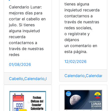
tienes alguna
Calendario Lunar:
inquietud recuerda
mejores días para
contactarnos a
cortar el cabello en
través de nuestras
julio. Si tienes
redes sociales,
alguna inquietud
o regístrate y
recuerda
déjanos
contactarnos a
un comentario en
través de nuestras
esta página.
redes
12/02/2026
01/08/2026
Calendario
,
Calendario d
Cabello
,
Calendario
,
Corte
,
Julio
,
Lunar