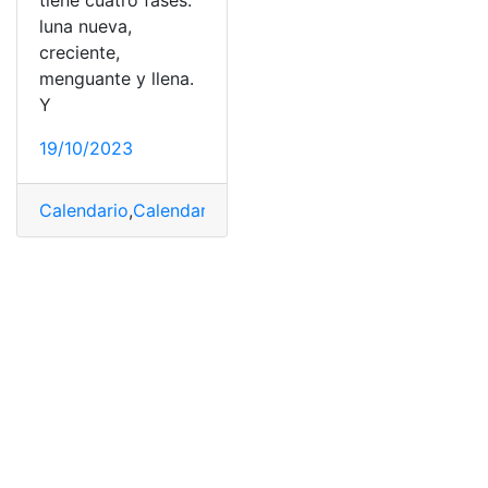
luna nueva,
creciente,
menguante y llena.
Y
19/10/2023
Calendario
,
Calendario Lunar
,
Fase lunar
,
Luna creciente