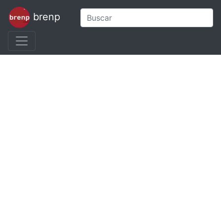
brenp