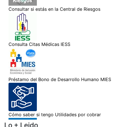
Lo + Leido