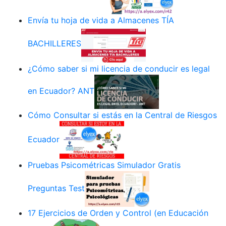
Envía tu hoja de vida a Almacenes TÍA
BACHILLERES
¿Cómo saber si mi licencia de conducir es legal
en Ecuador? ANT
Cómo Consultar si estás en la Central de Riesgos
Ecuador
Pruebas Psicométricas Simulador Gratis
Preguntas Test
17 Ejercicios de Orden y Control (en Educación