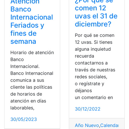
Atención
comen 12
Banco
uvas el 31 de
Internacional
diciembre?
Feriados y
fines de
Por qué se comen
semana
12 uvas. Si tienes
alguna inquietud
Horario de atención
recuerda
Banco
contactarnos a
Internacional.
través de nuestras
Banco Internacional
redes sociales,
comunica a sus
o regístrate y
cliente las políticas
déjanos
de horarios de
un comentario en
atención en días
laborables,
30/12/2022
30/05/2023
Año Nuevo
,
Calendario
,
F