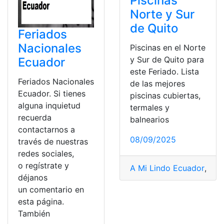
Piscinas
Norte y Sur
de Quito
Feriados
Nacionales
Piscinas en el Norte
y Sur de Quito para
Ecuador
este Feriado. Lista
Feriados Nacionales
de las mejores
Ecuador. Si tienes
piscinas cubiertas,
alguna inquietud
termales y
recuerda
balnearios
contactarnos a
08/09/2025
través de nuestras
redes sociales,
o regístrate y
A Mi Lindo Ecuador
,
adop
déjanos
un comentario en
esta página.
También