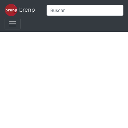
brenp