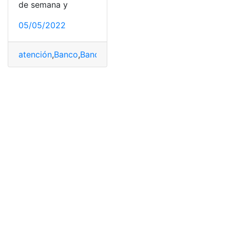
de semana y
05/05/2022
atención
,
Banco
,
Banco de Guayaquil
,
feriados
,
Horarios