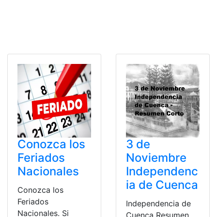
Conozca los
3 de
Feriados
Noviembre
Nacionales
Independenc
ia de Cuenca
Conozca los
Feriados
Independencia de
Nacionales. Si
Cuenca Resumen