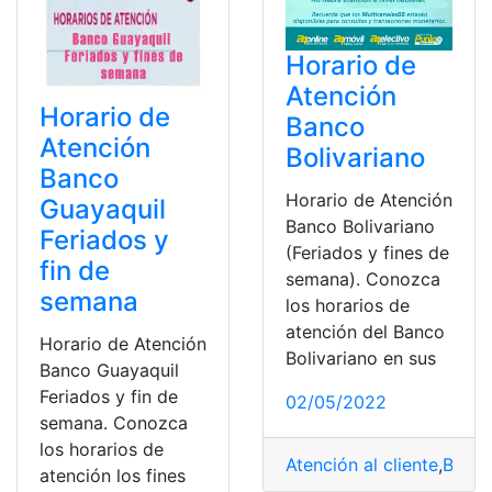
Horario de
Atención
Horario de
Banco
Atención
Bolivariano
Banco
Horario de Atención
Guayaquil
Banco Bolivariano
Feriados y
(Feriados y fines de
fin de
semana). Conozca
semana
los horarios de
atención del Banco
Horario de Atención
Bolivariano en sus
Banco Guayaquil
Feriados y fin de
02/05/2022
semana. Conozca
los horarios de
Atención al cliente
,
Banco
atención los fines