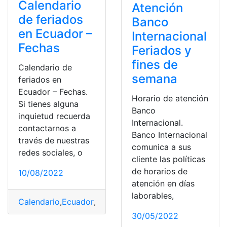
Calendario
Atención
de feriados
Banco
en Ecuador –
Internacional
Fechas
Feriados y
fines de
Calendario de
semana
feriados en
Ecuador – Fechas.
Horario de atención
Si tienes alguna
Banco
inquietud recuerda
Internacional.
contactarnos a
Banco Internacional
través de nuestras
comunica a sus
redes sociales, o
cliente las políticas
de horarios de
10/08/2022
atención en días
laborables,
Calendario
,
Ecuador
,
Fechas
,
feriados
,
Provincias
30/05/2022