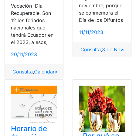
noviembre, porque
Vacación Día
se conmemora el
Recuperable. Son
Día de los Difuntos
12 los feriados
nacionales que
11/11/2023
tendrá Ecuador en
el 2023, a esos,
Consulta
,
3 de Noviemb
20/11/2023
Consulta
,
Calendario
,
feriados
,
Vacaciones
Horario de
¿Por qué se