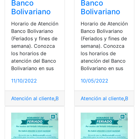
Banco
Banco
Bolivariano
Bolivariano
Horario de Atención
Horario de Atención
Banco Bolivariano
Banco Bolivariano
(Feriados y fines de
(Feriados y fines de
semana). Conozca
semana). Conozca
los horarios de
los horarios de
atención del Banco
atención del Banco
Bolivariano en sus
Bolivariano en sus
11/10/2022
10/05/2022
Atención al cliente
,
Banco Bolivariano
Atención al cliente
,
Ecuador
,
feriados
,
Banco