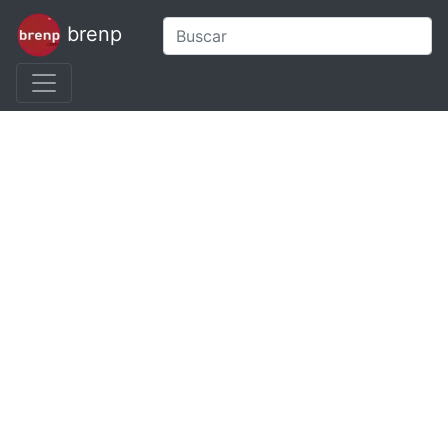
brenp