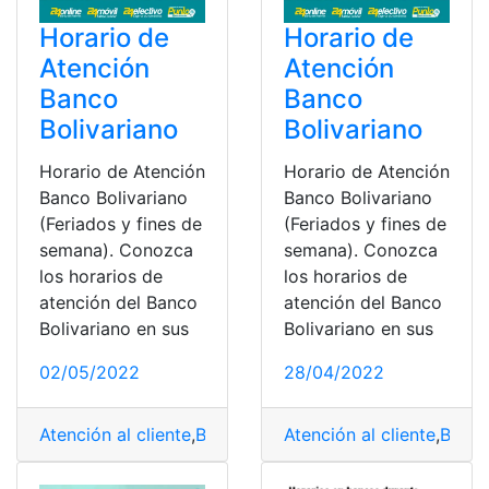
Horario de
Horario de
Atención
Atención
Banco
Banco
Bolivariano
Bolivariano
Horario de Atención
Horario de Atención
Banco Bolivariano
Banco Bolivariano
(Feriados y fines de
(Feriados y fines de
semana). Conozca
semana). Conozca
los horarios de
los horarios de
atención del Banco
atención del Banco
Bolivariano en sus
Bolivariano en sus
02/05/2022
28/04/2022
Atención al cliente
,
Banco Bolivariano
Atención al cliente
,
Ecuador
,
feriados
,
Banco