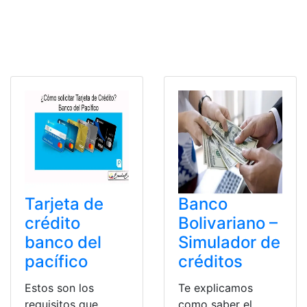
Tarjeta de
Banco
crédito
Bolivariano –
banco del
Simulador de
pacífico
créditos
Estos son los
Te explicamos
requisitos que
como saber el