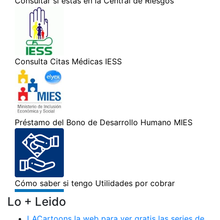
Lo + Leido
LACartoons la web para ver gratis las series de