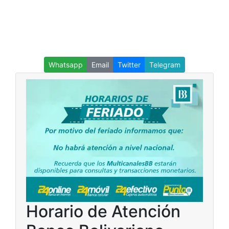
Whatsapp
Email
Twitter
Telegram
Horario de Atención