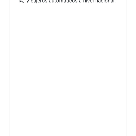
TIA) y cajeros automáticos a nivel nacional.