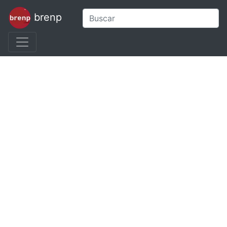
brenp