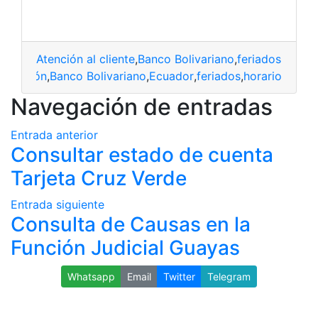
Atención al cliente
,
Banco Bolivariano
,
feriados
,
Fines
atención
,
Banco Bolivariano
,
Ecuador
,
feriados
,
horario
Navegación de entradas
Entrada anterior
Consultar estado de cuenta
Tarjeta Cruz Verde
Entrada siguiente
Consulta de Causas en la
Función Judicial Guayas
Whatsapp
Email
Twitter
Telegram