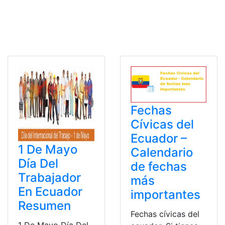
Fechas
Cívicas del
Ecuador –
1 De Mayo
Calendario
Día Del
de fechas
Trabajador
más
En Ecuador
importantes
Resumen
Fechas cívicas del