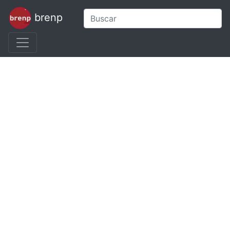
brenp