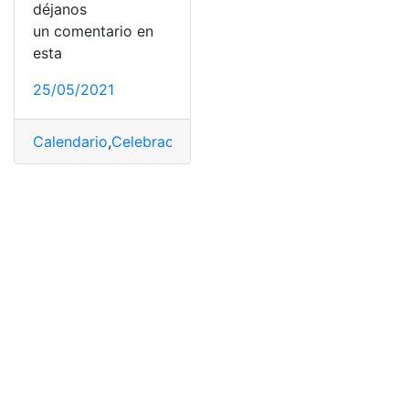
déjanos
un comentario en
esta
25/05/2021
Calendario
,
Celebración
,
Día de la madre
,
Día de la Muje