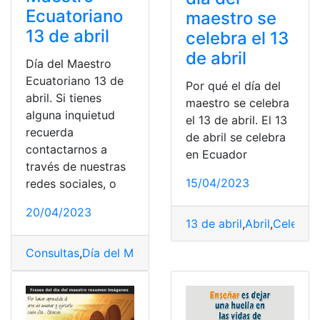
Ecuatoriano
maestro se
13 de abril
celebra el 13
de abril
Día del Maestro
Ecuatoriano 13 de
Por qué el día del
abril. Si tienes
maestro se celebra
alguna inquietud
el 13 de abril. El 13
recuerda
de abril se celebra
contactarnos a
en Ecuador
través de nuestras
15/04/2023
redes sociales, o
20/04/2023
13 de abril
,
Abril
,
Celebra
Consultas
,
Día del Maestro Ecuatoriano
,
Docentes
,
Ecua