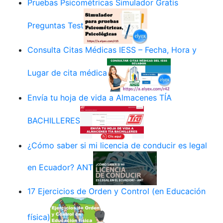
Pruebas Psicométricas Simulador Gratis
Preguntas Test
Consulta Citas Médicas IESS – Fecha, Hora y
Lugar de cita médica
Envía tu hoja de vida a Almacenes TÍA
BACHILLERES
¿Cómo saber si mi licencia de conducir es legal
en Ecuador? ANT
17 Ejercicios de Orden y Control (en Educación
física)