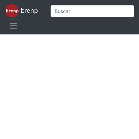
brenp