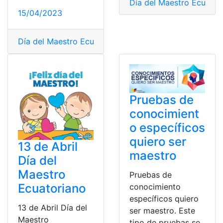
Día del Maestro Ecuator
15/04/2023
Día del Maestro Ecuatoriano
,
Frases
,
Imágenes
,
maestro
Pruebas de
conocimient
o específicos
quiero ser
13 de Abril
maestro
Día del
Maestro
Pruebas de
Ecuatoriano
conocimiento
específicos quiero
13 de Abril Día del
ser maestro. Este
Maestro
tipo de pruebas se