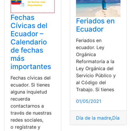
Fechas
Feriados en
Cívicas del
Ecuador
Ecuador –
Feriados en
Calendario
ecuador. Ley
de fechas
Orgánica
más
Reformatoria a la
importantes
Ley Orgánica del
Servicio Público y
Fechas cívicas del
al Código del
ecuador. Si tienes
Trabajo. Si tienes
alguna inquietud
recuerda
01/05/2021
contactarnos a
través de nuestras
Día de la madre
,
Día de l
redes sociales,
o regístrate y