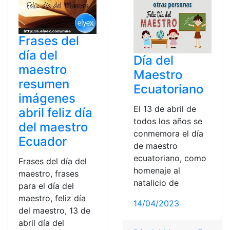
Frases del
día del
Día del
maestro
Maestro
resumen
Ecuatoriano
imágenes
El 13 de abril de
abril feliz día
todos los años se
del maestro
conmemora el día
Ecuador
de maestro
ecuatoriano, como
Frases del día del
homenaje al
maestro, frases
natalicio de
para el día del
maestro, feliz día
14/04/2023
del maestro, 13 de
abril día del