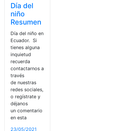
Día del
niño
Resumen
Día del niño en
Ecuador. Si
tienes alguna
inquietud
recuerda
contactarnos a
través
de nuestras
redes sociales,
o regístrate y
déjanos
un comentario
en esta
23/05/2021