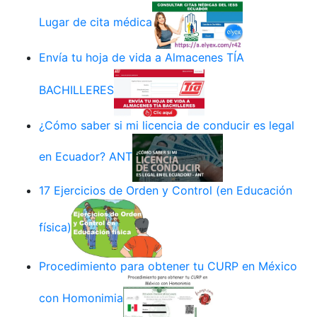
Lugar de cita médica
Envía tu hoja de vida a Almacenes TÍA
BACHILLERES
¿Cómo saber si mi licencia de conducir es legal
en Ecuador? ANT
17 Ejercicios de Orden y Control (en Educación
física)
Procedimiento para obtener tu CURP en México
con Homonimia