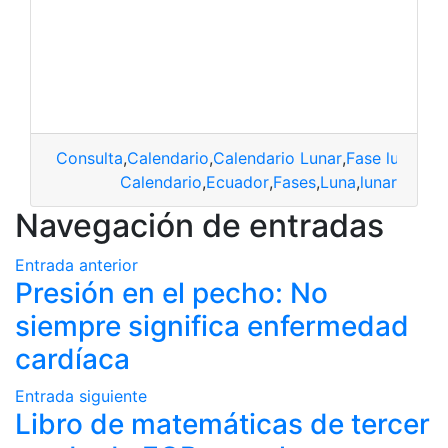
Consulta
,
Calendario
,
Calendario Lunar
,
Fase lunar
,
Fa
Calendario
,
Ecuador
,
Fases
,
Luna
,
lunar
Navegación de entradas
Entrada anterior
Presión en el pecho: No
siempre significa enfermedad
cardíaca
Entrada siguiente
Libro de matemáticas de tercer