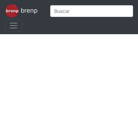
brenp