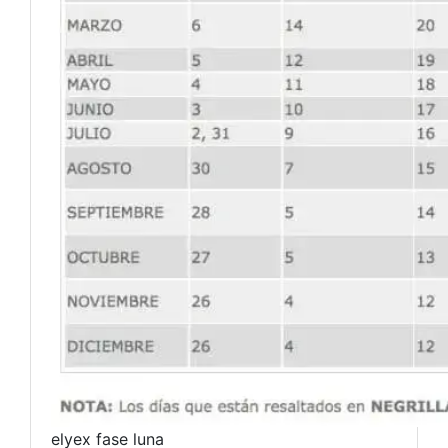
elyex fase luna