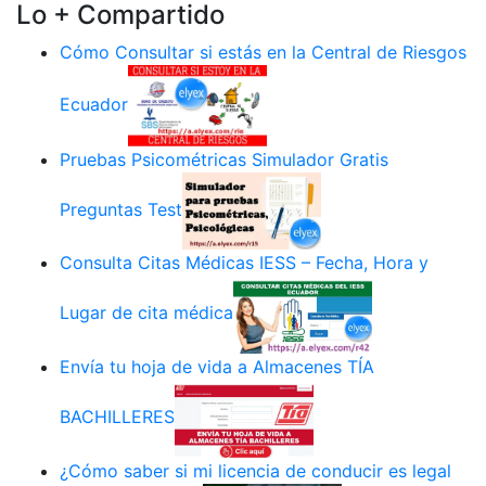
Lo + Compartido
Cómo Consultar si estás en la Central de Riesgos
Ecuador
Pruebas Psicométricas Simulador Gratis
Preguntas Test
Consulta Citas Médicas IESS – Fecha, Hora y
Lugar de cita médica
Envía tu hoja de vida a Almacenes TÍA
BACHILLERES
¿Cómo saber si mi licencia de conducir es legal