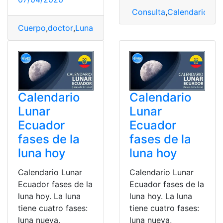
Consulta
,
Calendario
,
Cal
Cuerpo
,
doctor
,
Lunar
,
Piel
,
Revisión
Calendario
Calendario
Lunar
Lunar
Ecuador
Ecuador
fases de la
fases de la
luna hoy
luna hoy
Calendario Lunar
Calendario Lunar
Ecuador fases de la
Ecuador fases de la
luna hoy. La luna
luna hoy. La luna
tiene cuatro fases:
tiene cuatro fases:
luna nueva,
luna nueva,