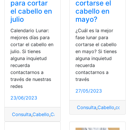
para cortar
cortarse el
el cabello en
cabello en
julio
mayo?
Calendario Lunar:
¿Cuál es la mejor
mejores días para
fase lunar para
cortar el cabello en
cortarse el cabello
julio. Si tienes
en mayo? Si tienes
alguna inquietud
alguna inquietud
recuerda
recuerda
contactarnos a
contactarnos a
través de nuestras
través
redes
27/05/2023
23/06/2023
Consulta
,
Cabello
,
cortar
Consulta
,
Cabello
,
Calendario
,
Calendario Lunar
,
Corte
,