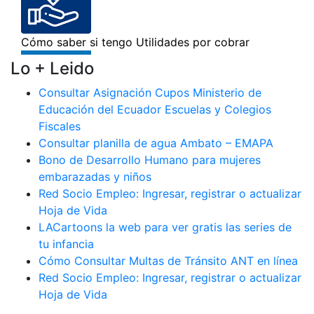
Lo + Leido
Consultar Asignación Cupos Ministerio de
Educación del Ecuador Escuelas y Colegios
Fiscales
Consultar planilla de agua Ambato – EMAPA
Bono de Desarrollo Humano para mujeres
embarazadas y niños
Red Socio Empleo: Ingresar, registrar o actualizar
Hoja de Vida
LACartoons la web para ver gratis las series de
tu infancia
Cómo Consultar Multas de Tránsito ANT en línea
Red Socio Empleo: Ingresar, registrar o actualizar
Hoja de Vida