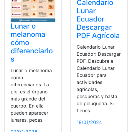
Calendario
Lunar
Ecuador
Lunar o
Descargar
melanoma
PDF Agrícola
cómo
Calendario Lunar
diferenciarlo
Ecuador: Descargar
s
PDF. Descubre el
Calendario Lunar
Lunar o melanoma
Ecuador para
cómo
actividades
diferenciarlos. La
agrícolas,
piel es el órgano
pesqueras y hasta
más grande del
de peluquería. Si
cuerpo. En ella
tienes
pueden aparecer
lunares, pecas
18/01/2024
07/04/2026