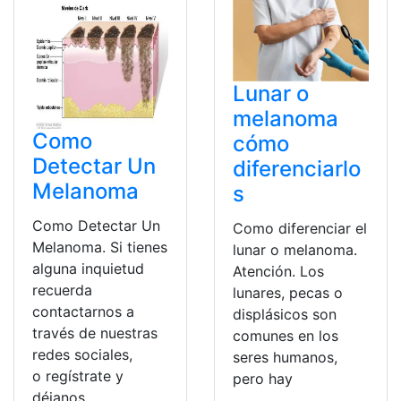
Lunar o
melanoma
Como
cómo
Detectar Un
diferenciarlo
Melanoma
s
Como Detectar Un
Como diferenciar el
Melanoma. Si tienes
lunar o melanoma.
alguna inquietud
Atención. Los
recuerda
lunares, pecas o
contactarnos a
displásicos son
través de nuestras
comunes en los
redes sociales,
seres humanos,
o regístrate y
pero hay
déjanos