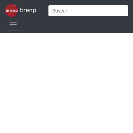
brenp