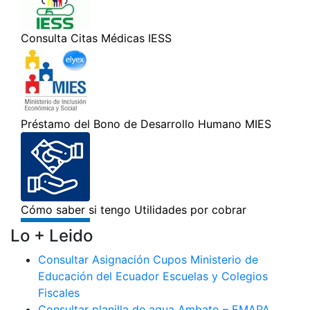
Lo + Leido
Consultar Asignación Cupos Ministerio de
Educación del Ecuador Escuelas y Colegios
Fiscales
Consultar planilla de agua Ambato – EMAPA