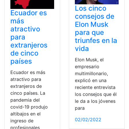
Los cinco
Ecuador es
consejos de
más
Elon Musk
atractivo
para que
para
triunfes en la
extranjeros
vida
de cinco
Elon Musk, el
países
empresario
Ecuador es más
multimillonario,
atractivo para
explicó en una
extranjeros de
reciente entrevista
cinco países. La
los consejos que él
pandemia del
le da a los jóvenes
covid-19 produjo
para
altibajos en el
02/02/2022
ingreso de
profesionales