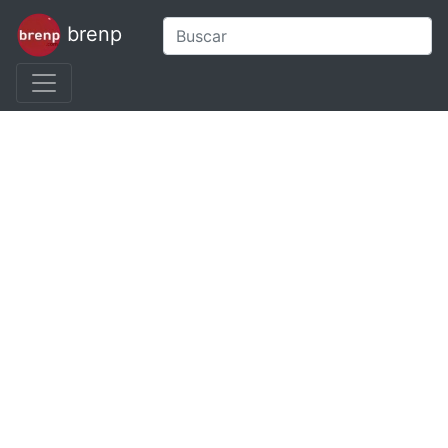
brenp