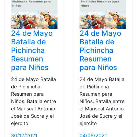
24 de Mayo
24 de Mayo
Batalla de
Batalla de
Pichincha
Pichincha
Resumen
Resumen
para Niños
para Niños
24 de Mayo Batalla
24 de Mayo Batalla
de Pichincha
de Pichincha
Resumen para
Resumen para
Niños. Batalla entre
Niños. Batalla entre
el Mariscal Antonio
el Mariscal Antonio
José de Sucre y el
José de Sucre y el
ejercito
ejercito
30/12/2021
04/06/2021