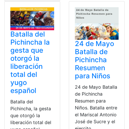
Batalla del
Pichincha la
24 de Mayo
gesta que
Batalla de
otorgó la
Pichincha
liberación
Resumen
total del
para Niños
yugo
24 de Mayo Batalla
español
de Pichincha
Resumen para
Batalla del
Niños. Batalla entre
Pichincha, la gesta
el Mariscal Antonio
que otorgó la
José de Sucre y el
liberación total del
ejercito