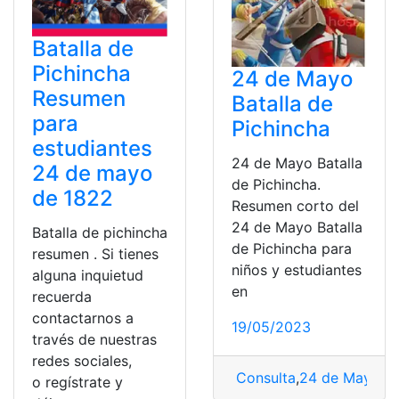
Batalla de
Pichincha
24 de Mayo
Resumen
Batalla de
para
Pichincha
estudiantes
24 de Mayo Batalla
24 de mayo
de Pichincha.
de 1822
Resumen corto del
24 de Mayo Batalla
Batalla de pichincha
de Pichincha para
resumen . Si tienes
niños y estudiantes
alguna inquietud
en
recuerda
contactarnos a
19/05/2023
través de nuestras
redes sociales,
Consulta
,
24 de Mayo
,
Ba
o regístrate y