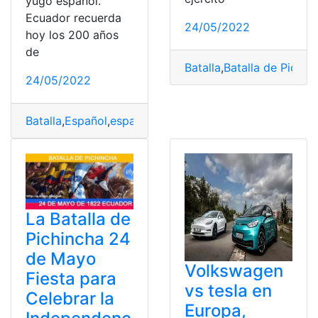
yugo español.
Ecuador recuerda
24/05/2022
hoy los 200 años
de
Batalla
,
Batalla de Pichin
24/05/2022
Batalla
,
Español
,
españoles
,
Liberación
,
pichincha
La Batalla de
Pichincha 24
de Mayo
Volkswagen
Fiesta para
vs tesla en
Celebrar la
Europa,