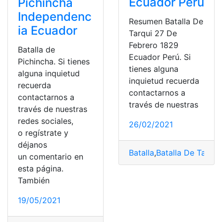
Ecuador Perú
Pichincha
Independenc
Resumen Batalla De
ia Ecuador
Tarqui 27 De
Febrero 1829
Batalla de
Ecuador Perú. Si
Pichincha. Si tienes
tienes alguna
alguna inquietud
inquietud recuerda
recuerda
contactarnos a
contactarnos a
través de nuestras
través de nuestras
redes sociales,
26/02/2021
o regístrate y
déjanos
Batalla
,
Batalla De Tarqui
,
un comentario en
esta página.
También
19/05/2021