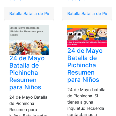
Batalla
,
Batalla de Pichincha
,
Consultas
Batalla
,
Batalla de Pichin
,
Ecuador
,
Fechas 
24 de Mayo
Batalla de
24 de Mayo
Pichincha
Batalla de
Resumen
Pichincha
para Niños
Resumen
para Niños
24 de Mayo batalla
de Pichincha. Si
24 de Mayo Batalla
tienes alguna
de Pichincha
inquietud recuerda
Resumen para
contactarnos a
Niños. Batalla entre