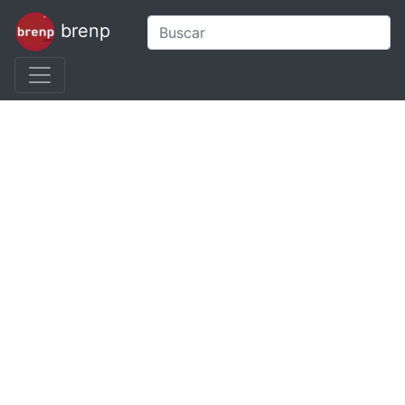
brenp