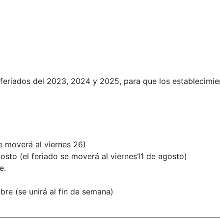
 feriados del 2023, 2024 y 2025, para que los establecimien
e moverá al viernes 26)
osto (el feriado se moverá al viernes11 de agosto)
e.
re (se unirá al fin de semana)