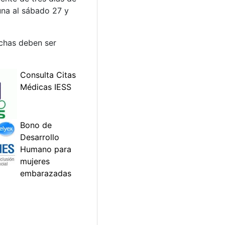
una al sábado 27 y
echas deben ser