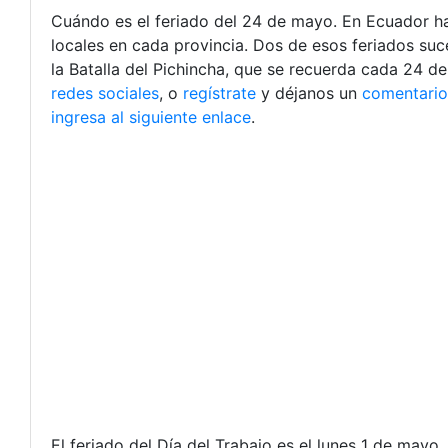
Cuándo es el feriado del 24 de mayo. En Ecuador h
locales en cada provincia. Dos de esos feriados su
la Batalla del Pichincha, que se recuerda cada 24 
redes sociales
, o
regístrate
y déjanos un
comentario
ingresa al siguiente enlace
.
El feriado del Día del Trabajo es el lunes 1 de may