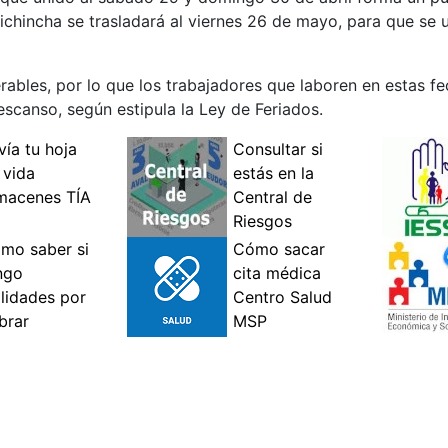
Pichincha se trasladará al viernes 26 de mayo, para que se 
rables, por lo que los trabajadores que laboren en estas f
anso, según estipula la Ley de Feriados.