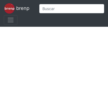
brenp