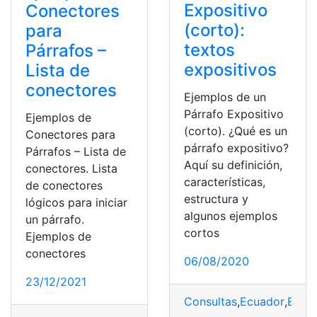
Expositivo
Conectores
(corto):
para
textos
Párrafos –
expositivos
Lista de
conectores
Ejemplos de un
Párrafo Expositivo
Ejemplos de
(corto). ¿Qué es un
Conectores para
párrafo expositivo?
Párrafos – Lista de
Aquí su definición,
conectores. Lista
características,
de conectores
estructura y
lógicos para iniciar
algunos ejemplos
un párrafo.
cortos
Ejemplos de
conectores
06/08/2020
23/12/2021
Consultas
,
Ecuador
,
Educ