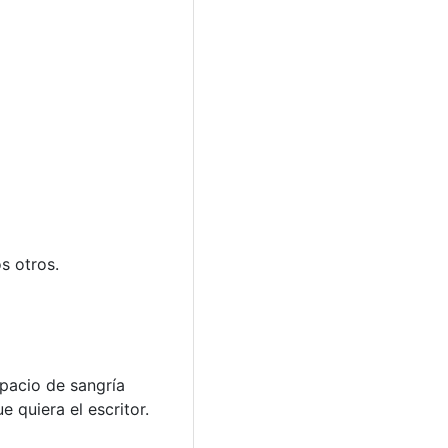
s otros.
spacio de sangría
 quiera el escritor.