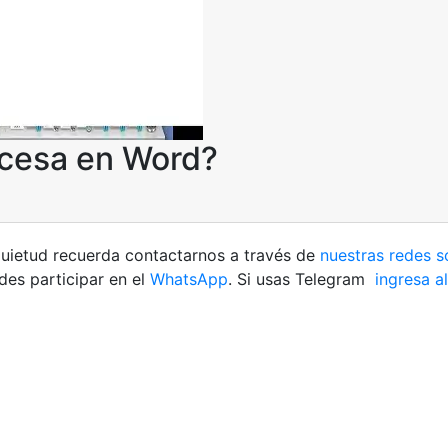
ncesa en Word?
nquietud recuerda contactarnos a través de
nuestras redes s
es participar en el
WhatsApp
. Si usas Telegram
ingresa al