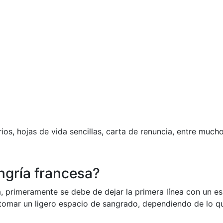
os, hojas de vida sencillas, carta de renuncia, entre mucho
angría francesa?
sa, primeramente se debe de dejar la primera línea con un e
 tomar un ligero espacio de sangrado, dependiendo de lo que