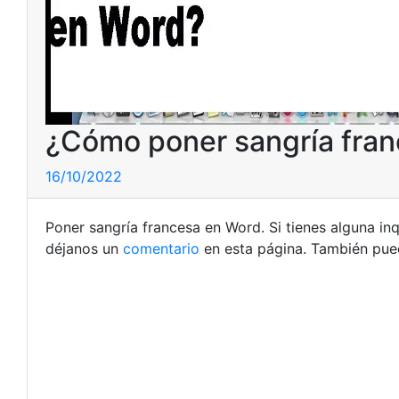
¿Cómo poner sangría fra
16/10/2022
Poner sangría francesa en Word. Si tienes alguna i
déjanos un
comentario
en esta página. También pued