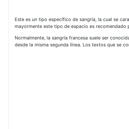
Este es un tipo específico de sangría, la cual se car
mayormente este tipo de espacio es recomendado p
Normalmente, la sangría francesa suele ser conocida
desde la misma segunda línea. Los textos que se c