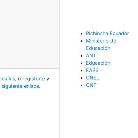
Pichincha Ecuador
Ministerio de
Educación
ANT
Educación
EAES
CNEL
ociales
, o
regístrate
y
CNT
 siguiente enlace
.