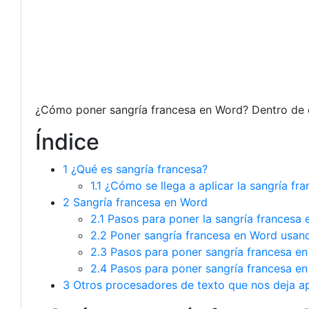
¿Cómo poner sangría francesa en Word? Dentro de e
Índice
1
¿Qué es sangría francesa?
1.1
¿Cómo se llega a aplicar la sangría fr
2
Sangría francesa en Word
2.1
Pasos para poner la sangría francesa
2.2
Poner sangría francesa en Word usan
2.3
Pasos para poner sangría francesa e
2.4
Pasos para poner sangría francesa e
3
Otros procesadores de texto que nos deja ap