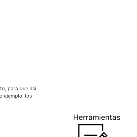
xto, para que así
o ejemplo, los
Herramientas