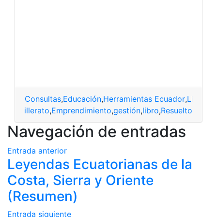
Consultas
,
Educación
,
Herramientas Ecuador
,
Libros
,
L
bachillerato
,
Emprendimiento
,
gestión
,
libro
,
Resuelto
Navegación de entradas
Entrada anterior
Leyendas Ecuatorianas de la
Costa, Sierra y Oriente
(Resumen)
Entrada siguiente