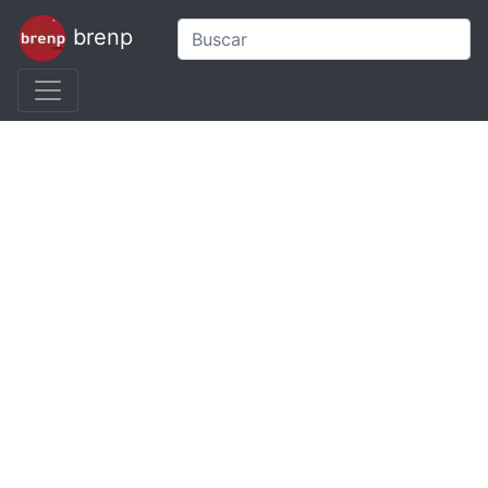
brenp