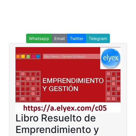
Whatsapp
Email
Twitter
Telegram
Libro Resuelto de
Emprendimiento y