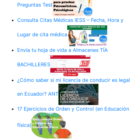
Preguntas Test
Consulta Citas Médicas IESS – Fecha, Hora y
Lugar de cita médica
Envía tu hoja de vida a Almacenes TÍA
BACHILLERES
¿Cómo saber si mi licencia de conducir es legal
en Ecuador? ANT
17 Ejercicios de Orden y Control (en Educación
física)