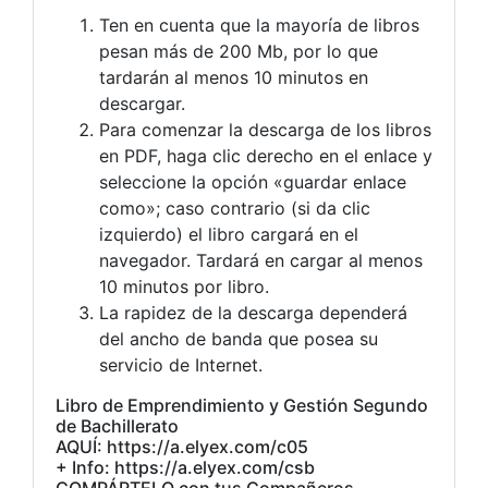
Ten en cuenta que la mayoría de libros
pesan más de 200 Mb, por lo que
tardarán al menos 10 minutos en
descargar.
Para comenzar la descarga de los libros
en PDF, haga clic derecho en el enlace y
seleccione la opción «guardar enlace
como»; caso contrario (si da clic
izquierdo) el libro cargará en el
navegador. Tardará en cargar al menos
10 minutos por libro.
La rapidez de la descarga dependerá
del ancho de banda que posea su
servicio de Internet.
Libro de Emprendimiento y Gestión Segundo
de Bachillerato
AQUÍ: https://a.elyex.com/c05
+ Info: https://a.elyex.com/csb
COMPÁRTELO con tus Compañeros