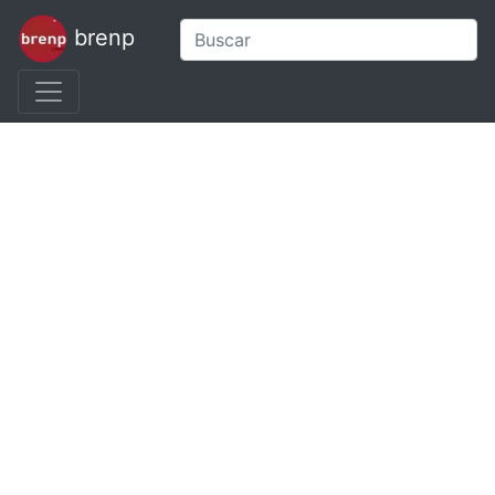
brenp