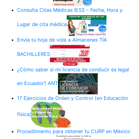
Consulta Citas Médicas IESS – Fecha, Hora y
Lugar de cita médica
Envía tu hoja de vida a Almacenes TÍA
BACHILLERES
¿Cómo saber si mi licencia de conducir es legal
en Ecuador? ANT
17 Ejercicios de Orden y Control (en Educación
física)
Procedimiento para obtener tu CURP en México