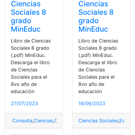
Ciencias
Ciencias
Sociales 8
Sociales 8
grado
grado
MinEduc
MinEduc
Libro de Ciencias
Libro de Ciencias
Sociales 8 grado
Sociales 8 grado
(.pdf) MinEduc.
(.pdf) MinEduc.
Descarga el libro
Descarga el libro
de Ciencias
de Ciencias
Sociales para el
Sociales para el
8vo año de
8vo año de
educación
educación
27/07/2023
19/06/2023
Consulta
,
Ciencias
,
Ciencias Sociales
Ciencias Sociales
,
Libro
,
Libro Cienc
,
Ecuad