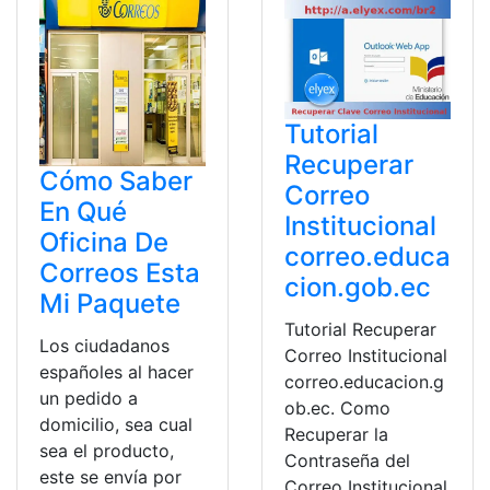
Tutorial
Recuperar
Cómo Saber
Correo
En Qué
Institucional
Oficina De
correo.educa
Correos Esta
cion.gob.ec
Mi Paquete
Tutorial Recuperar
Los ciudadanos
Correo Institucional
españoles al hacer
correo.educacion.g
un pedido a
ob.ec. Como
domicilio, sea cual
Recuperar la
sea el producto,
Contraseña del
este se envía por
Correo Institucional