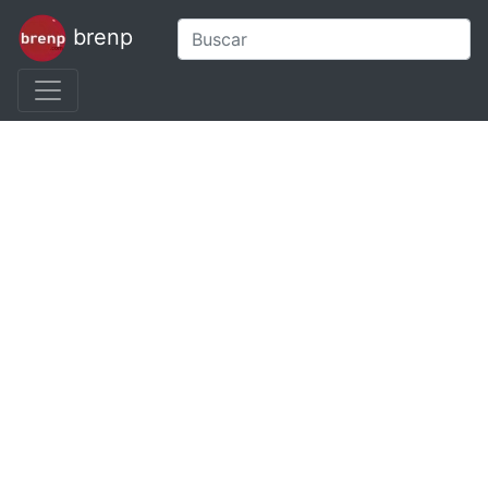
brenp