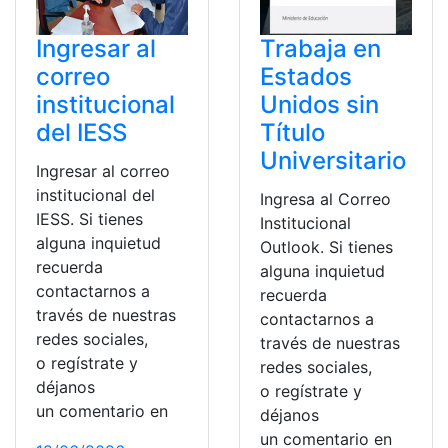
Ingresar al
Trabaja en
correo
Estados
institucional
Unidos sin
del IESS
Título
Universitario
Ingresar al correo
institucional del
Ingresa al Correo
IESS. Si tienes
Institucional
alguna inquietud
Outlook. Si tienes
recuerda
alguna inquietud
contactarnos a
recuerda
través de nuestras
contactarnos a
redes sociales,
través de nuestras
o regístrate y
redes sociales,
déjanos
o regístrate y
un comentario en
déjanos
un comentario en