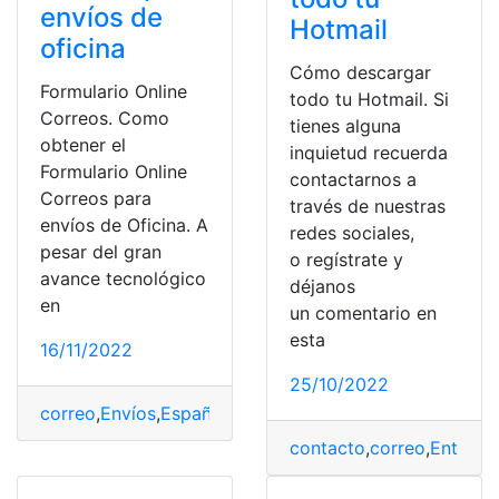
envíos de
Hotmail
oficina
Cómo descargar
Formulario Online
todo tu Hotmail. Si
Correos. Como
tienes alguna
obtener el
inquietud recuerda
Formulario Online
contactarnos a
Correos para
través de nuestras
envíos de Oficina. A
redes sociales,
pesar del gran
o regístrate y
avance tecnológico
déjanos
en
un comentario en
esta
16/11/2022
25/10/2022
correo
,
Envíos
,
España
,
formulario
,
Obtener
,
oficina
contacto
,
correo
,
Entrada