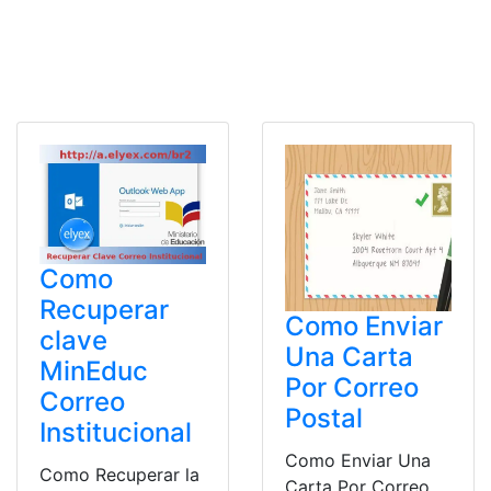
Como
Recuperar
Como Enviar
clave
Una Carta
MinEduc
Por Correo
Correo
Postal
Institucional
Como Enviar Una
Como Recuperar la
Carta Por Correo.