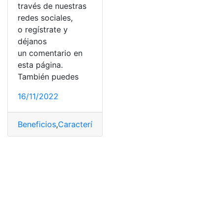
través de nuestras
redes sociales,
o regístrate y
déjanos
un comentario en
esta página.
También puedes
16/11/2022
Beneficios
,
Características
,
científica
,
estudio
,
Planeta