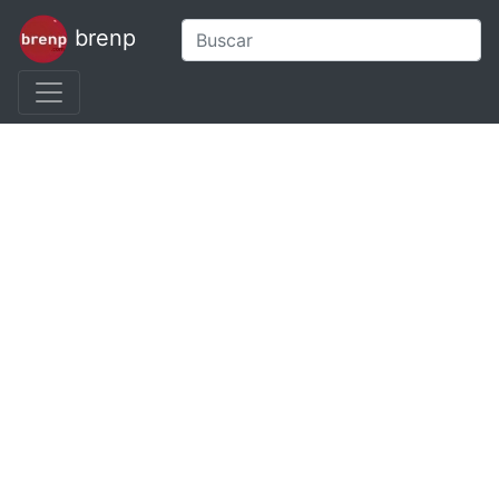
brenp