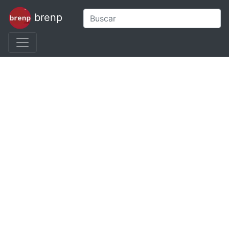
brenp