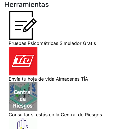
Herramientas