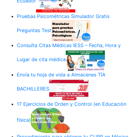
Ecuador
Pruebas Psicométricas Simulador Gratis
Preguntas Test
Consulta Citas Médicas IESS – Fecha, Hora y
Lugar de cita médica
Envía tu hoja de vida a Almacenes TÍA
BACHILLERES
17 Ejercicios de Orden y Control (en Educación
física)
Procedimiento para obtener tu CURP en México