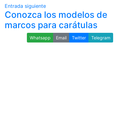
Entrada siguiente
Conozca los modelos de
marcos para carátulas
Whatsapp
Email
Twitter
Telegram