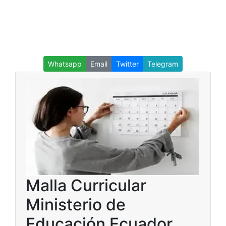
Whatsapp
Email
Twitter
Telegram
Malla Curricular
Ministerio de
Educación Ecuador