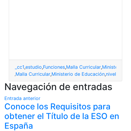
_cc1
,
estudio
,
Funciones
,
Malla Curricular
,
Ministerio d
nciones
,
Malla Curricular
,
Ministerio de Educación
,
nivel
Navegación de entradas
Entrada anterior
Conoce los Requisitos para
obtener el Título de la ESO en
España