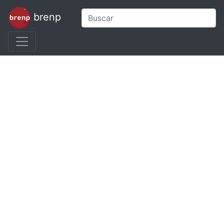
brenp