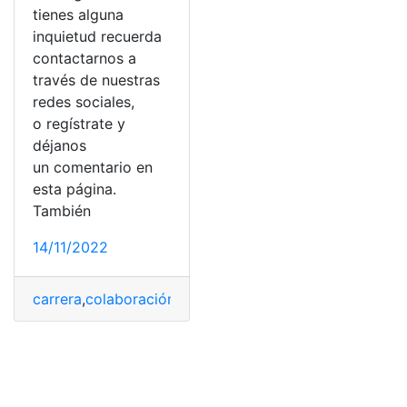
tienes alguna
inquietud recuerda
contactarnos a
través de nuestras
redes sociales,
o regístrate y
déjanos
un comentario en
esta página.
También
14/11/2022
carrera
,
colaboración
,
Construcción
,
estudiar
,
estudi