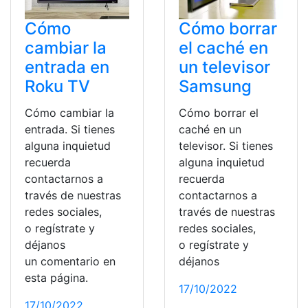
Cómo
Cómo borrar
cambiar la
el caché en
entrada en
un televisor
Roku TV
Samsung
Cómo cambiar la
Cómo borrar el
entrada. Si tienes
caché en un
alguna inquietud
televisor. Si tienes
recuerda
alguna inquietud
contactarnos a
recuerda
través de nuestras
contactarnos a
redes sociales,
través de nuestras
o regístrate y
redes sociales,
déjanos
o regístrate y
un comentario en
déjanos
esta página.
17/10/2022
17/10/2022