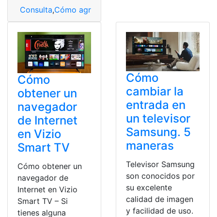
Consulta
,
Cómo agregar aplicaciones a Vizio TV
,
Cone
Cómo
Cómo
cambiar la
obtener un
entrada en
navegador
un televisor
de Internet
Samsung. 5
en Vizio
maneras
Smart TV
Televisor Samsung
Cómo obtener un
son conocidos por
navegador de
su excelente
Internet en Vizio
calidad de imagen
Smart TV – Si
y facilidad de uso.
tienes alguna