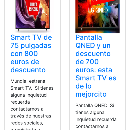
Smart TV de
Pantalla
75 pulgadas
QNED y un
con 800
descuento
euros de
de 700
descuento
euros: esta
Smart TV es
Mundial estrena
de lo
Smart TV. Si tienes
mejorcito
alguna inquietud
recuerda
Pantalla QNED. Si
contactarnos a
tienes alguna
través de nuestras
inquietud recuerda
redes sociales,
contactarnos a
o regístrate y