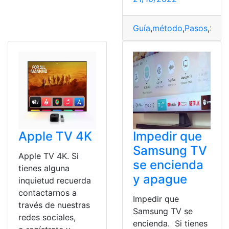
Guía
,
método
,
Pasos
,
Smar
Apple TV 4K
Impedir que
Samsung TV
Apple TV 4K. Si
se encienda
tienes alguna
y apague
inquietud recuerda
contactarnos a
Impedir que
través de nuestras
Samsung TV se
redes sociales,
encienda. Si tienes