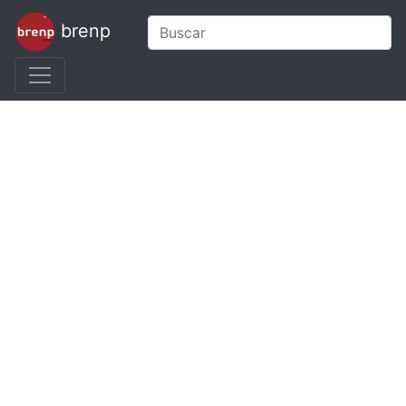
brenp