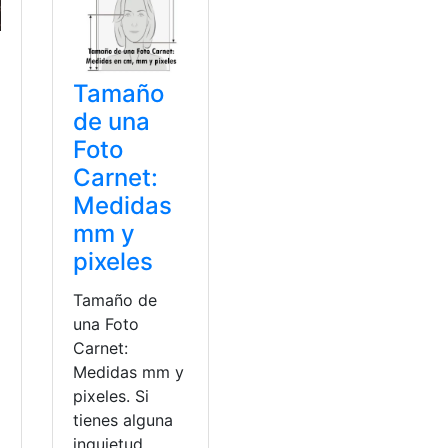
Tamaño
de una
Foto
Carnet:
Medidas
mm y
pixeles
Tamaño de
una Foto
Carnet:
Medidas mm y
pixeles. Si
tienes alguna
inquietud