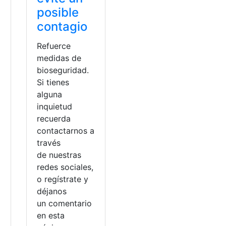
posible
contagio
Refuerce
medidas de
bioseguridad.
Si tienes
alguna
inquietud
recuerda
contactarnos a
a
través
Vehículo
de nuestras
redes sociales,
o regístrate y
déjanos
un comentario
o
en esta