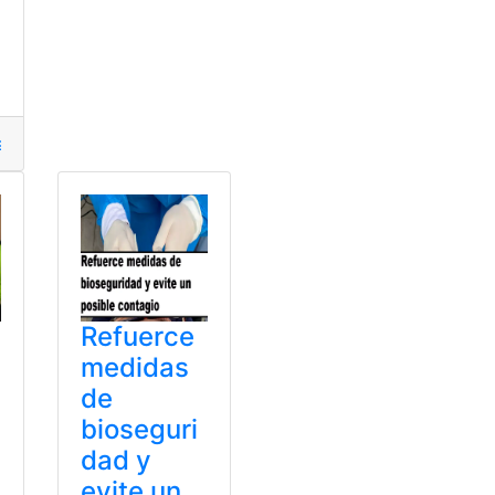
s
,
pasaporte
,
Tamaño
,
Tramites
,
VISAS
Refuerce
medidas
de
bioseguri
dad y
evite un