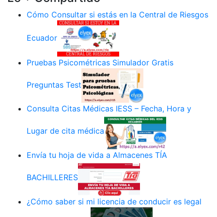
Cómo Consultar si estás en la Central de Riesgos
Ecuador
Pruebas Psicométricas Simulador Gratis
Preguntas Test
Consulta Citas Médicas IESS – Fecha, Hora y
Lugar de cita médica
Envía tu hoja de vida a Almacenes TÍA
BACHILLERES
¿Cómo saber si mi licencia de conducir es legal