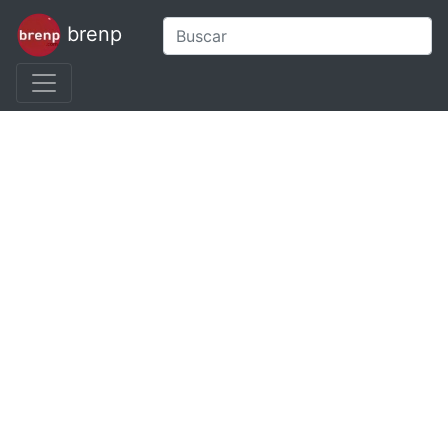
brenp