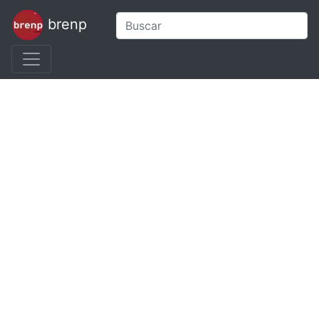
brenp