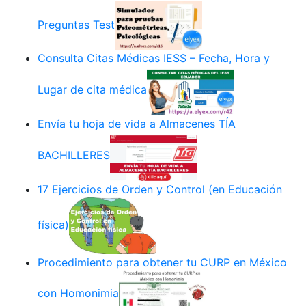
Preguntas Test
Consulta Citas Médicas IESS – Fecha, Hora y
Lugar de cita médica
Envía tu hoja de vida a Almacenes TÍA
BACHILLERES
17 Ejercicios de Orden y Control (en Educación
física)
Procedimiento para obtener tu CURP en México
con Homonimia