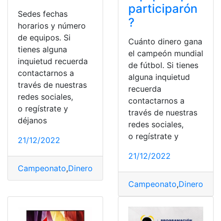
participarón
Sedes fechas
?
horarios y número
de equipos. Si
Cuánto dinero gana
tienes alguna
el campeón mundial
inquietud recuerda
de fútbol. Si tienes
contactarnos a
alguna inquietud
través de nuestras
recuerda
redes sociales,
contactarnos a
o regístrate y
través de nuestras
déjanos
redes sociales,
o regístrate y
21/12/2022
21/12/2022
Campeonato
,
Dinero
,
ganar
,
Mundial
,
Qatar
Campeonato
,
Dinero