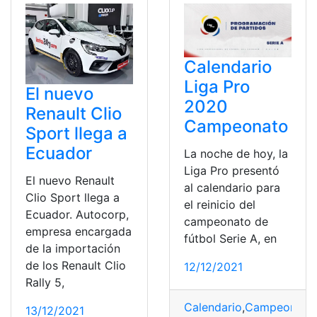
Calendario
Liga Pro
El nuevo
2020
Renault Clio
Campeonato
Sport llega a
Ecuador
La noche de hoy, la
Liga Pro presentó
El nuevo Renault
al calendario para
Clio Sport llega a
el reinicio del
Ecuador. Autocorp,
campeonato de
empresa encargada
fútbol Serie A, en
de la importación
de los Renault Clio
12/12/2021
Rally 5,
Calendario
,
Campeonato
,
13/12/2021