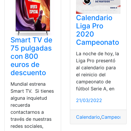
Calendario
Liga Pro
2020
Smart TV de
Campeonato
75 pulgadas
La noche de hoy, la
con 800
Liga Pro presentó
euros de
al calendario para
descuento
el reinicio del
campeonato de
Mundial estrena
fútbol Serie A, en
Smart TV. Si tienes
alguna inquietud
21/03/2022
recuerda
contactarnos a
Calendario
,
Campeonato
,
través de nuestras
redes sociales,