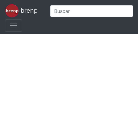
brenp