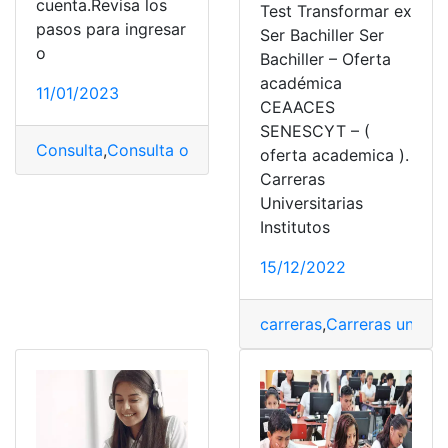
cuenta.Revisa los
Test Transformar ex
pasos para ingresar
Ser Bachiller Ser
o
Bachiller – Oferta
académica
11/01/2023
CEAACES
SENESCYT – (
Consulta
,
Consulta online
,
cuenta
,
ingresar
,
Ser Bachiller
oferta academica ).
Carreras
Universitarias
Institutos
15/12/2022
carreras
,
Carreras univers