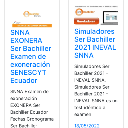
Simuladores
SNNA
Ser Bachiller
EXONERA
2021 INEVAL
Ser Bachiller
SNNA
Examen de
exoneración
Simuladores Ser
SENESCYT
Bachiller 2021 –
Ecuador
INEVAL SNNA.
Simuladores Ser
SNNA Examen de
Bachiller 2021 –
exoneración
INEVAL SNNA es un
EXONERA Ser
test idéntico al
Bachiller Ecuador
examen
Fechas Cronograma
Ser Bachiller
18/05/2022