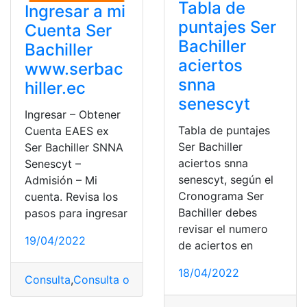
Tabla de
Ingresar a mi
puntajes Ser
Cuenta Ser
Bachiller
Bachiller
aciertos
www.serbac
snna
hiller.ec
senescyt
Ingresar – Obtener
Tabla de puntajes
Cuenta EAES ex
Ser Bachiller
Ser Bachiller SNNA
aciertos snna
Senescyt –
senescyt, según el
Admisión – Mi
Cronograma Ser
cuenta. Revisa los
Bachiller debes
pasos para ingresar
revisar el numero
19/04/2022
de aciertos en
18/04/2022
Consulta
,
Consulta online
,
cuenta
,
ingresar
,
Ser Bachiller