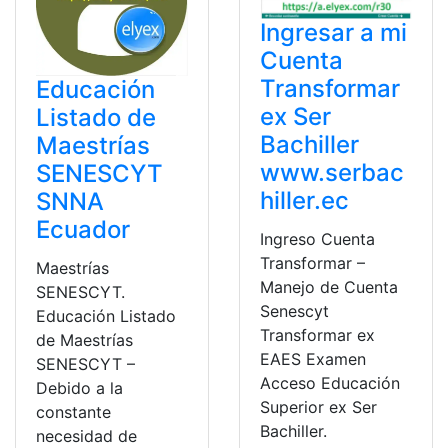
Ingresar a mi
Cuenta
Transformar
Educación
ex Ser
Listado de
Bachiller
Maestrías
www.serbac
SENESCYT
hiller.ec
SNNA
Ecuador
Ingreso Cuenta
Transformar –
Maestrías
Manejo de Cuenta
SENESCYT.
Senescyt
Educación Listado
Transformar ex
de Maestrías
EAES Examen
SENESCYT –
Acceso Educación
Debido a la
Superior ex Ser
constante
Bachiller.
necesidad de