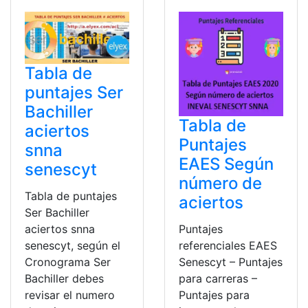
Tabla de
puntajes Ser
Bachiller
Tabla de
aciertos
Puntajes
snna
EAES Según
senescyt
número de
Tabla de puntajes
aciertos
Ser Bachiller
aciertos snna
Puntajes
senescyt, según el
referenciales EAES
Cronograma Ser
Senescyt – Puntajes
Bachiller debes
para carreras –
revisar el numero
Puntajes para