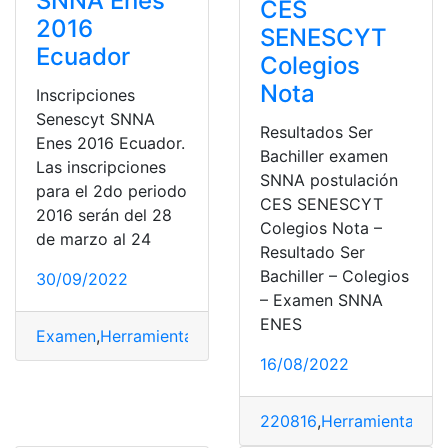
SNNA Enes
CES
2016
SENESCYT
Ecuador
Colegios
Nota
Inscripciones
Senescyt SNNA
Resultados Ser
Enes 2016 Ecuador.
Bachiller examen
Las inscripciones
SNNA postulación
para el 2do periodo
CES SENESCYT
2016 serán del 28
Colegios Nota –
de marzo al 24
Resultado Ser
Bachiller – Colegios
30/09/2022
– Examen SNNA
ENES
Examen
,
Herramientas Ecuador
,
Inscripciones
,
SENESC
16/08/2022
220816
,
Herramientas Ec