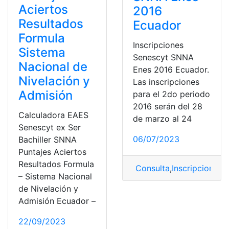
Aciertos
2016
Resultados
Ecuador
Formula
Inscripciones
Sistema
Senescyt SNNA
Nacional de
Enes 2016 Ecuador.
Nivelación y
Las inscripciones
Admisión
para el 2do periodo
2016 serán del 28
Calculadora EAES
de marzo al 24
Senescyt ex Ser
06/07/2023
Bachiller SNNA
Puntajes Aciertos
Resultados Formula
Consulta
,
Inscripciones
,
– Sistema Nacional
de Nivelación y
Admisión Ecuador –
22/09/2023