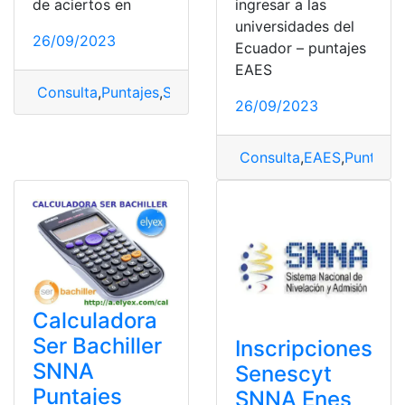
de aciertos en
ingresar a las
universidades del
26/09/2023
Ecuador – puntajes
EAES
Consulta
,
Puntajes
,
Ser Bachiller
,
tabla
26/09/2023
Consulta
,
EAES
,
Puntajes
Calculadora
Ser Bachiller
Inscripciones
SNNA
Senescyt
Puntajes
SNNA Enes