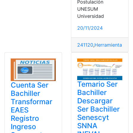
Postulación
UNESUM
Universidad
20/11/2024
241120
,
Herramientas Ec
Temario Ser
Cuenta Ser
Bachiller
Bachiller
Descargar
Transformar
Ser Bachiller
EAES
Senescyt
Registro
SNNA
Ingreso