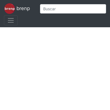
brenp