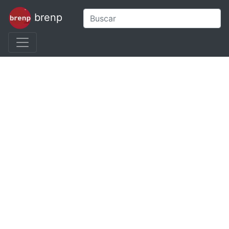
brenp