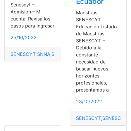
Ecuador
Senescyt –
Admisión – Mi
Maestrías
cuenta. Revisa los
SENESCYT.
pasos para ingresar
Educación Listado
de Maestrías
25/10/2022
SENESCYT –
Debido a la
SENESCYT SNNA
,
SNNA
constante
necesidad de
buscar nuevos
horizontes
profesionales,
presentamos a
23/10/2022
SENESCYT
,
SENESCYT 