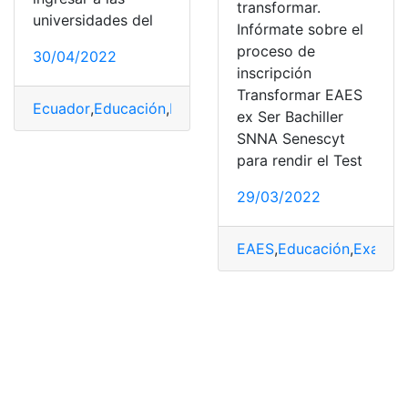
transformar.
universidades del
Infórmate sobre el
proceso de
30/04/2022
inscripción
Transformar EAES
Ecuador
,
Educación
,
Herramientas Ecuador
,
SENESCYT
ex Ser Bachiller
SNNA Senescyt
para rendir el Test
29/03/2022
EAES
,
Educación
,
Examen