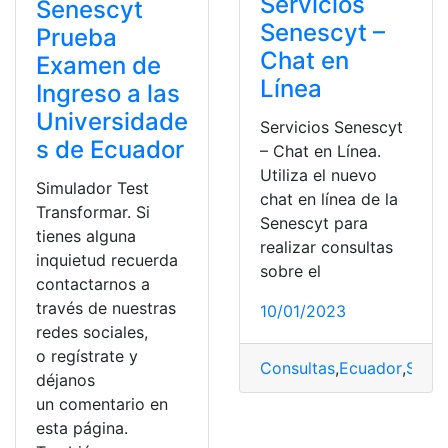
Servicios
Senescyt
Senescyt –
Prueba
Chat en
Examen de
Línea
Ingreso a las
Universidade
Servicios Senescyt
s de Ecuador
– Chat en Línea.
Utiliza el nuevo
Simulador Test
chat en línea de la
Transformar. Si
Senescyt para
tienes alguna
realizar consultas
inquietud recuerda
sobre el
contactarnos a
través de nuestras
10/01/2023
redes sociales,
o regístrate y
Consultas
,
Ecuador
,
SEN
déjanos
un comentario en
esta página.