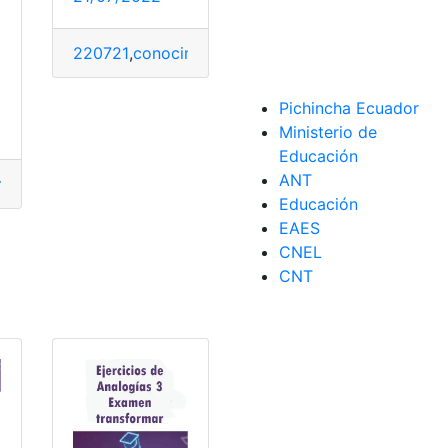
r
,
Ser Bachiller
220721
,
conocimiento
,
Dominio
,
Examen Ser Bachil
Pichincha Ecuador
Ministerio de
Educación
ANT
io
,
Examen Ser Bachiller
,
Herramientas Ecuador
,
Ser Bachille
Educación
EAES
CNEL
CNT
so
,
examen senecyt
,
Examen Ser Bachiller
,
Examen Transfor
 de Ingreso