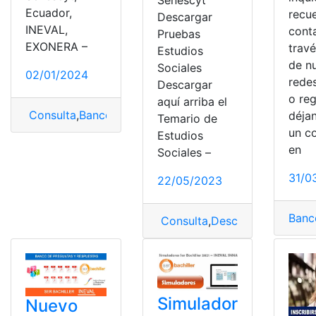
Ecuador,
recu
Descargar
INEVAL,
cont
Pruebas
EXONERA –
trav
Estudios
de n
Sociales
02/01/2024
redes
Descargar
o reg
aquí arriba el
Consulta
,
Banco de Preguntas
,
Examen
,
Examen Ser Bac
déja
Temario de
un c
Estudios
en
Sociales –
31/0
22/05/2023
Banc
Consulta
,
Descargar
,
Examen
,
Simulador
Nuevo