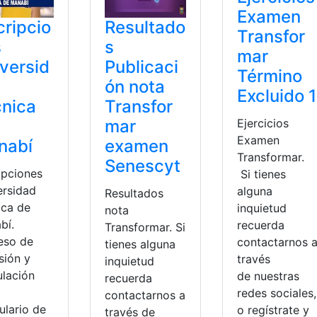
Examen
cripcio
Resultado
Transfor
s
s
mar
versid
Publicaci
Término
ón nota
Excluido 1
nica
Transfor
Ejercicios
mar
Examen
nabí
examen
Transformar.
Senescyt
ipciones
Si tienes
ersidad
alguna
Resultados
ica de
inquietud
nota
bí.
recuerda
Transformar. Si
eso de
contactarnos 
tienes alguna
sión y
través
inquietud
ulación
de nuestras
recuerda
.
redes sociales,
contactarnos a
ulario de
o regístrate y
través de