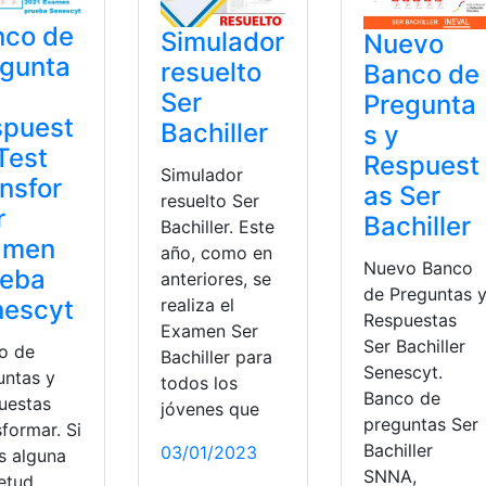
nco de
Simulador
Nuevo
egunta
resuelto
Banco de
Ser
Pregunta
spuest
Bachiller
s y
Test
Respuest
Simulador
nsfor
as Ser
resuelto Ser
r
Bachiller
Bachiller. Este
amen
año, como en
Nuevo Banco
ueba
anteriores, se
de Preguntas 
nescyt
realiza el
Respuestas
Examen Ser
Ser Bachiller
o de
Bachiller para
Senescyt.
untas y
todos los
Banco de
uestas
jóvenes que
preguntas Ser
formar. Si
Bachiller
03/01/2023
s alguna
SNNA,
ietud