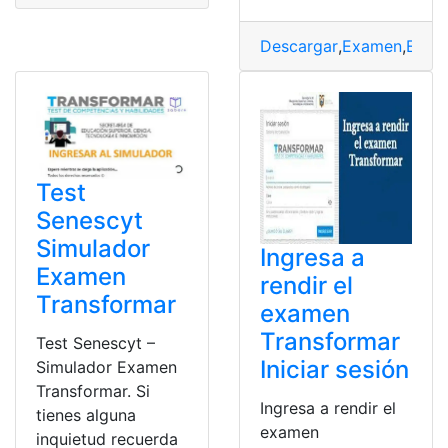
Descargar
,
Examen
,
Exam
Test
Senescyt
Simulador
Ingresa a
Examen
rendir el
Transformar
examen
Transformar
Test Senescyt –
Iniciar sesión
Simulador Examen
Transformar. Si
Ingresa a rendir el
tienes alguna
examen
inquietud recuerda