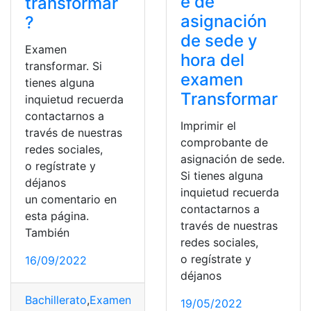
e de
transformar
asignación
?
de sede y
Examen
hora del
transformar. Si
examen
tienes alguna
Transformar
inquietud recuerda
contactarnos a
Imprimir el
través de nuestras
comprobante de
redes sociales,
asignación de sede.
o regístrate y
Si tienes alguna
déjanos
inquietud recuerda
un comentario en
contactarnos a
esta página.
través de nuestras
También
redes sociales,
o regístrate y
16/09/2022
déjanos
Bachillerato
,
Examen
,
examen senecyt
,
Examen Transfo
19/05/2022