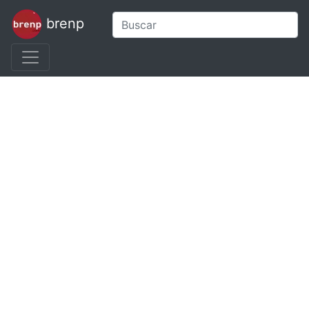
brenp