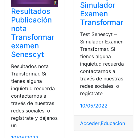
Simulador
Resultados
Examen
Publicación
Transformar
nota
Test Senescyt –
Transformar
Simulador Examen
examen
Transformar. Si
Senescyt
tienes alguna
inquietud recuerda
Resultados nota
contactarnos a
Transformar. Si
través de nuestras
tienes alguna
redes sociales, o
inquietud recuerda
regístrate
contactarnos a
través de nuestras
10/05/2022
redes sociales, o
regístrate y déjanos
Acceder
,
Educación supe
un
10/05/2022