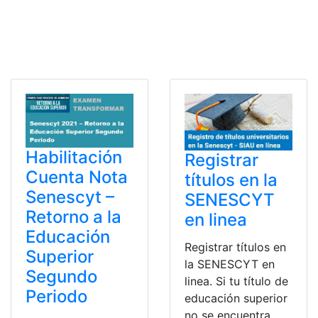
Habilitación
Registrar
Cuenta Nota
títulos en la
Senescyt –
SENESCYT
Retorno a la
en linea
Educación
Registrar títulos en
Superior
la SENESCYT en
Segundo
linea. Si tu título de
Periodo
educación superior
no se encuentra