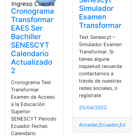
Simulador
Cronograma
Examen
Transformar
Transformar
EAES Ser
Bachiller
Test Senescyt –
SENESCYT
Simulador Examen
Transformar. Si
Calendario
tienes alguna
Actualizado
inquietud recuerda
2
contactarnos a
través de nuestras
Cronograma Test
redes sociales, o
Transformar
regístrate
Examen de Acceso
a la Educación
25/04/2022
Superior
SENESCYT Periodo
Acceder
,
Ecuador
,
Educac
Ecuador Fechas
Calendario