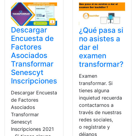
Descargar
¿Qué pasa si
Encuesta de
no asistes a
Factores
dar el
Asociados
examen
Transformar
transformar?
Senescyt
Examen
Inscripciones
transformar. Si
tienes alguna
Descargar Encuesta
inquietud recuerda
de Factores
contactarnos a
Asociados
través de nuestras
Transformar
redes sociales,
Senescyt
o regístrate y
Inscripciones 2021
déjanos