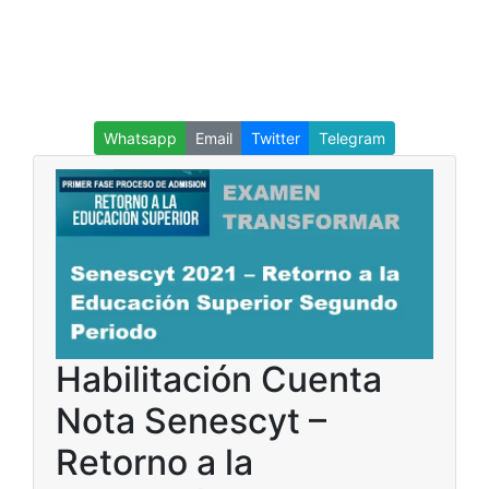
Whatsapp
Email
Twitter
Telegram
Habilitación Cuenta
Nota Senescyt –
Retorno a la