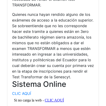
TRANSFORMAR.
Quienes nunca hayan rendido alguno de los
exámenes de acceso a la educación superior.
Se sobreentiende que no les corresponde
hacer este tramite a quienes están en 3ero
de bachillerato régimen sierra amazonía, los
mismos que no están obligados a dar el
examen TRANSFORMAR a menos que estén
interesado en ingresar a las universidades,
institutos y politécnicas del Ecuador para lo
cual deberán crear su cuenta por primera vez
en la etapa de inscripciones para rendir el
Test Transformar de la Senescyt.
Sistema Online
CLIC AQUÍ