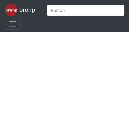
brenp