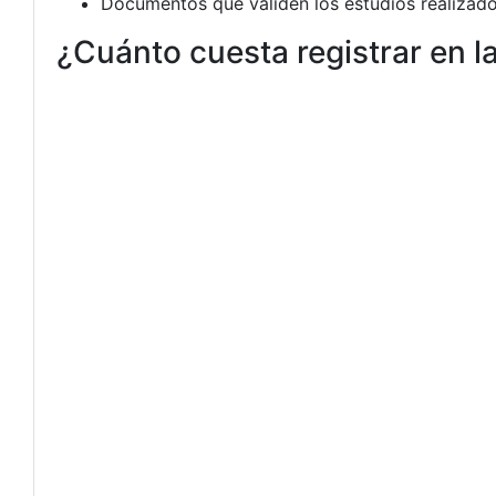
Documentos que validen los estudios realizados
¿Cuánto cuesta registrar en l