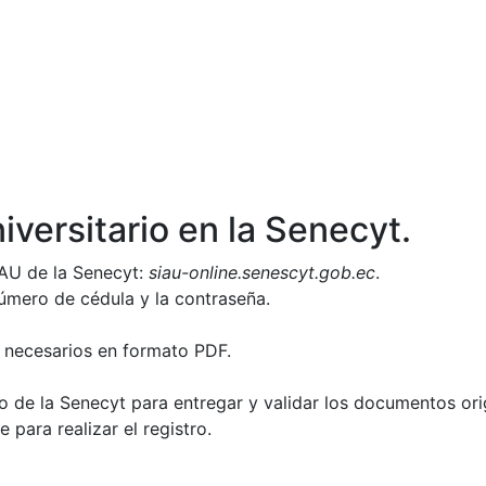
iversitario en la Senecyt.
IAU de la Senecyt:
siau-online.senescyt.gob.ec
.
úmero de cédula y la contraseña.
 necesarios en formato PDF.
io de la Senecyt para entregar y validar los documentos ori
 para realizar el registro.