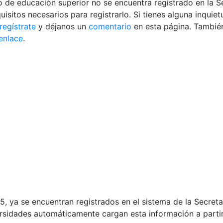
ulo de educación superior no se encuentra registrado en la S
isitos necesarios para registrarlo. Si tienes alguna inquie
regístrate
y déjanos un
comentario
en esta página. También
 enlace
.
85, ya se encuentran registrados en el sistema de la Secret
versidades automáticamente cargan esta información a partir