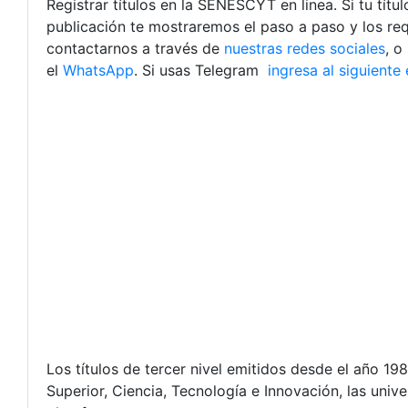
Registrar títulos en la SENESCYT en linea. Si tu tít
publicación te mostraremos el paso a paso y los requ
contactarnos a través de
nuestras redes sociales
, o
el
WhatsApp
. Si usas Telegram
ingresa al siguiente
Los títulos de tercer nivel emitidos desde el año 19
Superior, Ciencia, Tecnología e Innovación, las uni