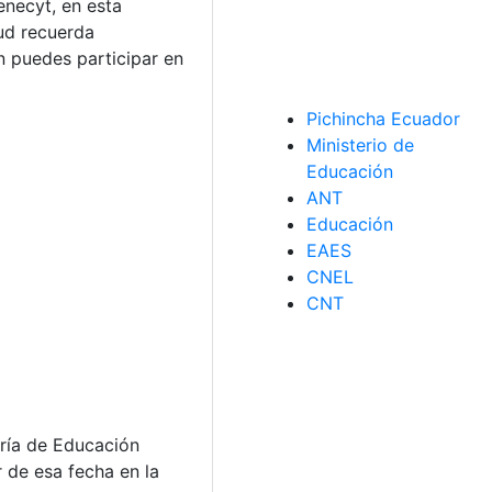
enecyt, en esta
tud recuerda
 puedes participar en
Pichincha Ecuador
Ministerio de
Educación
ANT
Educación
EAES
CNEL
CNT
aría de Educación
 de esa fecha en la