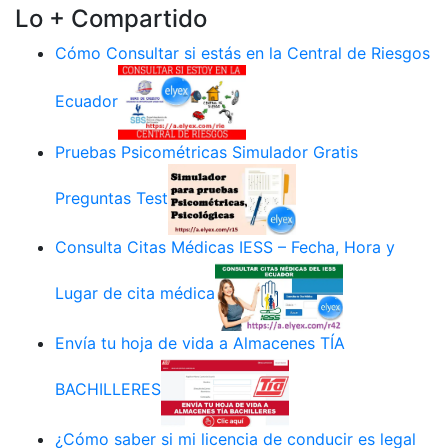
Lo + Compartido
Cómo Consultar si estás en la Central de Riesgos
Ecuador
Pruebas Psicométricas Simulador Gratis
Preguntas Test
Consulta Citas Médicas IESS – Fecha, Hora y
Lugar de cita médica
Envía tu hoja de vida a Almacenes TÍA
BACHILLERES
¿Cómo saber si mi licencia de conducir es legal