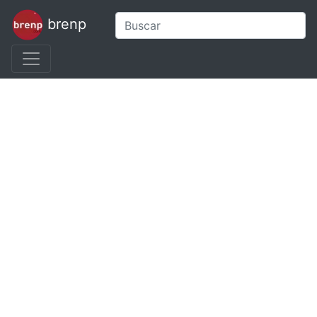
brenp