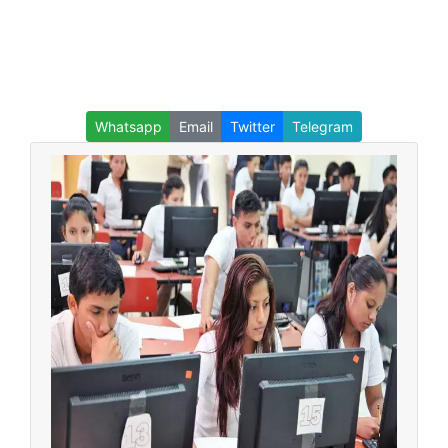
Whatsapp
Email
Twitter
Telegram