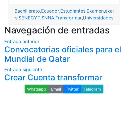
Bachillerato
,
Ecuador
,
Estudiantes
,
Examen
,
examen se
ripciones
,
SENECYT
,
SNNA
,
Transformar
,
Universidades
Navegación de entradas
Entrada anterior
Convocatorias oficiales para el
Mundial de Qatar
Entrada siguiente
Crear Cuenta transformar
Whatsapp
Email
Twitter
Telegram