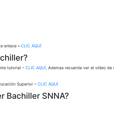
nte enlace
–
CLIC AQUÍ
chiller?
nte tutorial
–
CLIC AQUÍ,
Ademas recuerda ver el vídeo de r
ducación Superior –
CLIC AQUÍ
er Bachiller SNNA?