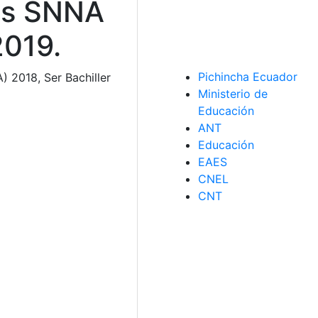
nes SNNA
2019.
Pichincha Ecuador
 2018, Ser Bachiller
Ministerio de
Educación
ANT
Educación
EAES
CNEL
CNT