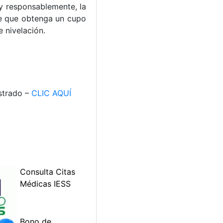
e y responsablemente, la
nte que obtenga un cupo
 nivelación.
istrado –
CLIC AQUÍ