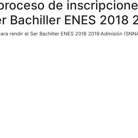
 proceso de inscripcio
er Bachiller ENES 2018 
ara rendir el Ser Bachiller ENES 2018 2019.Admisión (SNNA)