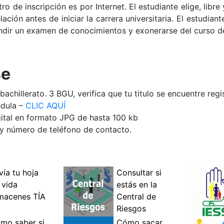
ro de inscripción es por Internet. El estudiante elige, libr
lación antes de iniciar la carrera universitaria. El estudia
rendir un examen de conocimientos y exonerarse del curso de
se
bachillerato. 3 BGU, verifica que tu titulo se encuentre reg
édula –
CLIC AQUÍ
ital en formato JPG de hasta 100 kb
 y número de teléfono de contacto.