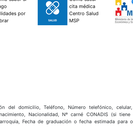
n del domicilio, Teléfono, Número telefónico, celular
nacimiento, Nacionalidad, Nº carné CONADIS (si tiene 
 Parroquia, Fecha de graduación o fecha estimada para o