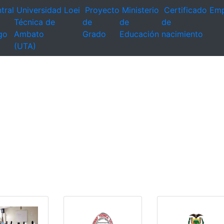
tral
Universidad
Loei
Proyecto
Ministerio
Certificado
Emp
Técnica de
de
de
de
go
Ambato
Grado
Educación
nacimiento
(UTA)