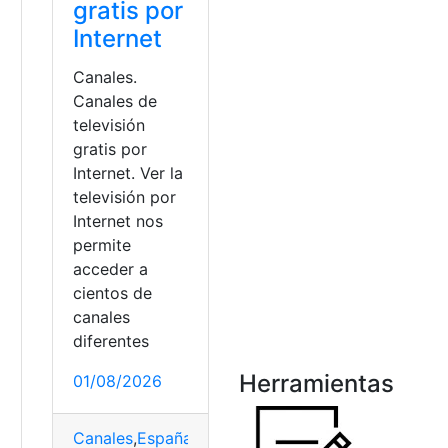
gratis por
Internet
Canales.
Canales de
televisión
gratis por
Internet. Ver la
televisión por
Internet nos
permite
acceder a
cientos de
canales
a
diferentes
Herramientas
01/08/2026
Canales
,
España
,
Gratis
,
Internet
,
Televisión
oons
,
Sitio web
,
Web