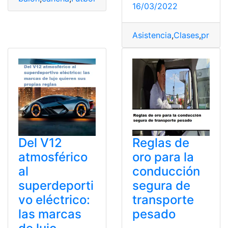
16/03/2022
Asistencia
,
Clases
,
presen
Del V12
Reglas de
atmosférico
oro para la
al
conducción
superdeporti
segura de
vo eléctrico:
transporte
las marcas
pesado