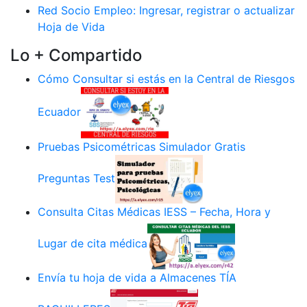
Red Socio Empleo: Ingresar, registrar o actualizar
Hoja de Vida
Lo + Compartido
Cómo Consultar si estás en la Central de Riesgos
Ecuador
Pruebas Psicométricas Simulador Gratis
Preguntas Test
Consulta Citas Médicas IESS – Fecha, Hora y
Lugar de cita médica
Envía tu hoja de vida a Almacenes TÍA