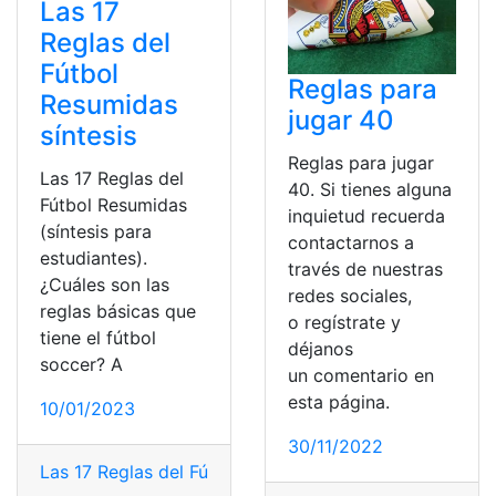
Las 17
Reglas del
Fútbol
Reglas para
Resumidas
jugar 40
síntesis
Reglas para jugar
Las 17 Reglas del
40. Si tienes alguna
Fútbol Resumidas
inquietud recuerda
(síntesis para
contactarnos a
estudiantes).
través de nuestras
¿Cuáles son las
redes sociales,
reglas básicas que
o regístrate y
tiene el fútbol
déjanos
soccer? A
un comentario en
esta página.
10/01/2023
30/11/2022
Las 17 Reglas del Fútbol
,
Reglas del Fútbol
,
Reglas del 