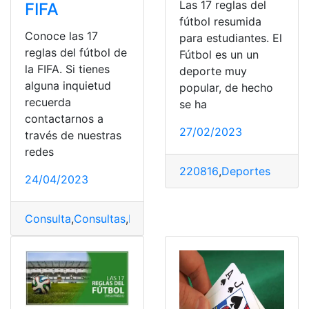
Las 17 reglas del
FIFA
fútbol resumida
Conoce las 17
para estudiantes. El
reglas del fútbol de
Fútbol es un un
la FIFA. Si tienes
deporte muy
alguna inquietud
popular, de hecho
recuerda
se ha
contactarnos a
27/02/2023
través de nuestras
redes
220816
,
Deportes
24/04/2023
Consulta
,
Consultas
,
Deportes
,
Ecuador
,
Fútbol