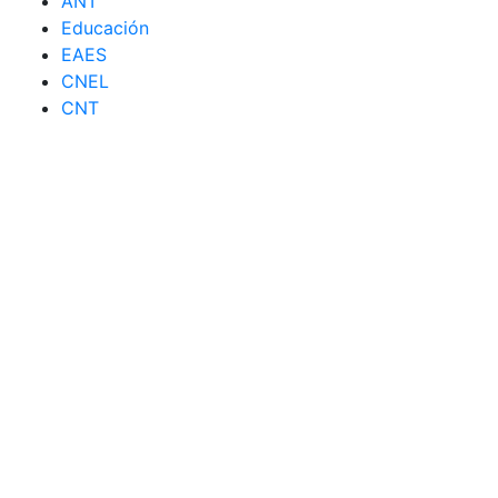
ANT
Educación
EAES
CNEL
CNT