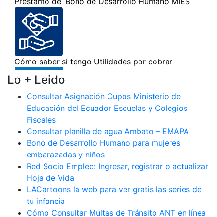
Lo + Leido
Consultar Asignación Cupos Ministerio de
Educación del Ecuador Escuelas y Colegios
Fiscales
Consultar planilla de agua Ambato – EMAPA
Bono de Desarrollo Humano para mujeres
embarazadas y niños
Red Socio Empleo: Ingresar, registrar o actualizar
Hoja de Vida
LACartoons la web para ver gratis las series de
tu infancia
Cómo Consultar Multas de Tránsito ANT en línea