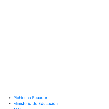
Pichincha Ecuador
Ministerio de Educación