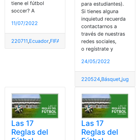
tiene el fútbol
para estudiantes).
soccer? A
Si tienes alguna
inquietud recuerda
11/07/2022
contactarnos a
través de nuestras
220711
,
Ecuador
,
FIFA
,
Fútbol
,
Reglas
,
Resumen
redes sociales,
o regístrate y
24/05/2022
220524
,
Básquet
,
jugador
Las 17
Las 17
Reglas del
Reglas del