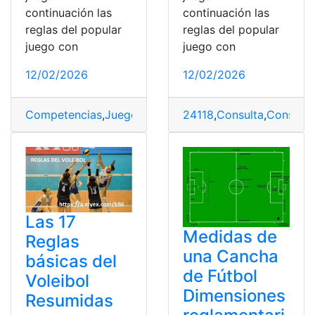
continuación las
continuación las
reglas del popular
reglas del popular
juego con
juego con
12/02/2026
12/02/2026
Competencias
,
Juegos
,
Reglamento
24118
,
Reglas
,
Consulta
,
Consulta
Las 17
Medidas de
Reglas
una Cancha
básicas del
de Fútbol
Voleibol
Dimensiones
Resumidas