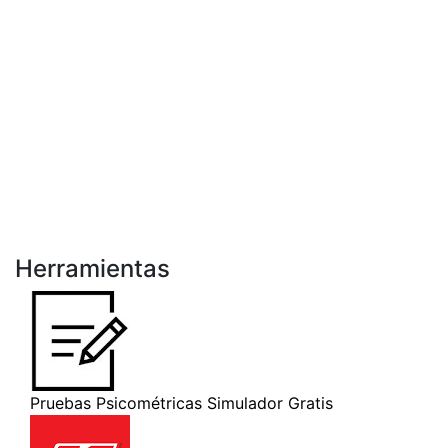
Herramientas