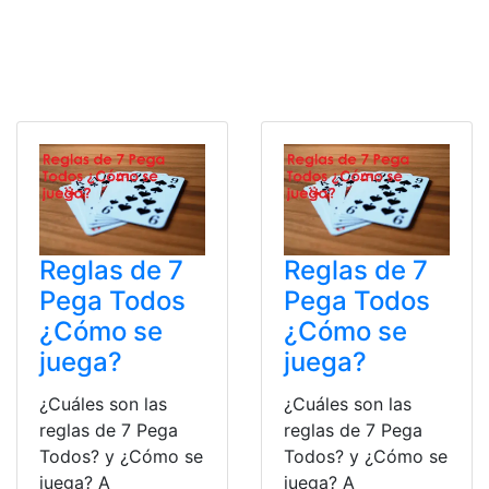
Reglas de 7
Reglas de 7
Pega Todos
Pega Todos
¿Cómo se
¿Cómo se
juega?
juega?
¿Cuáles son las
¿Cuáles son las
reglas de 7 Pega
reglas de 7 Pega
Todos? y ¿Cómo se
Todos? y ¿Cómo se
juega? A
juega? A