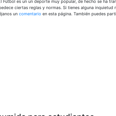
 El Fútbol es un un deporte muy popular, de hecho se ha tr
edece ciertas reglas y normas. Si tienes alguna inquietud
éjanos un
comentario
en esta página. También puedes parti