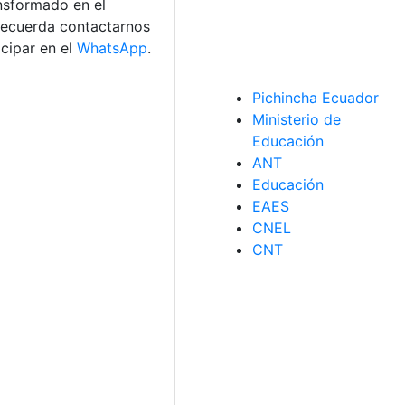
ansformado en el
 recuerda contactarnos
cipar en el
WhatsApp
.
Pichincha Ecuador
Ministerio de
Educación
ANT
Educación
EAES
CNEL
CNT