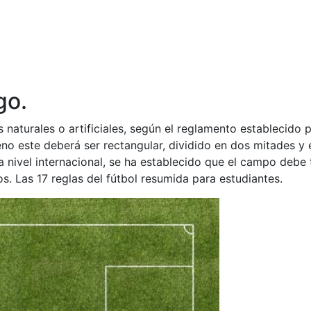
go.
 naturales o artificiales, según el reglamento establecido p
reno este deberá ser rectangular, dividido en dos mitades 
 a nivel internacional, se ha establecido que el campo debe
. Las 17 reglas del fútbol resumida para estudiantes.