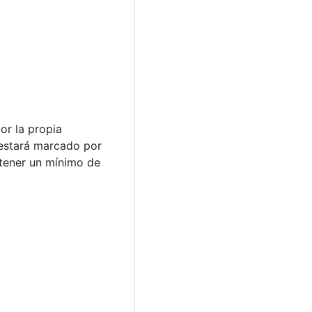
or la propia
y estará marcado por
 tener un mínimo de