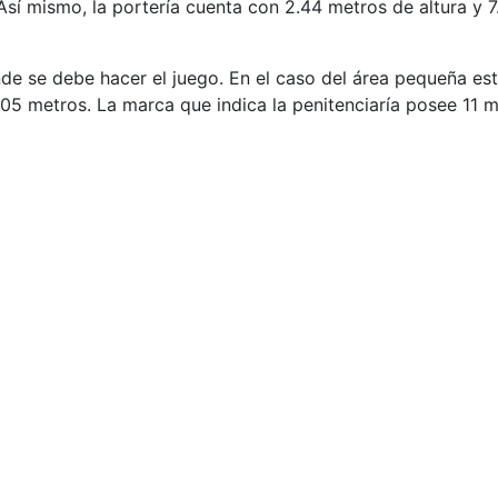
 Así mismo, la portería cuenta con 2.44 metros de altura y 
e se debe hacer el juego. En el caso del área pequeña esta
.05 metros. La marca que indica la penitenciaría posee 11 m