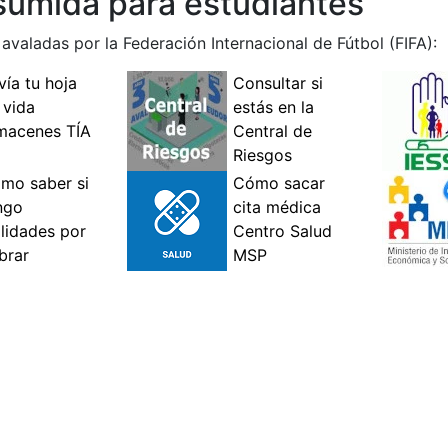
esumida para estudiantes
 avaladas por la Federación Internacional de Fútbol (FIFA):