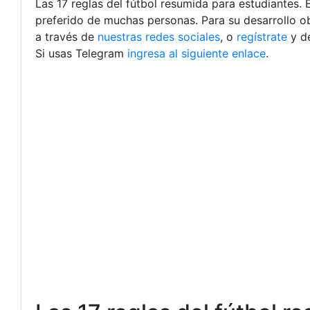
Las 17 reglas del fútbol resumida para estudiantes.
preferido de muchas personas. Para su desarrollo ob
a través de
nuestras redes sociales
, o
regístrate
y d
Si usas Telegram
ingresa al siguiente enlace
.